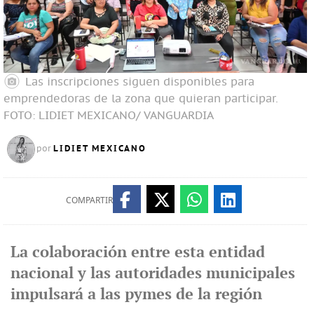
Las inscripciones siguen disponibles para
emprendedoras de la zona que quieran participar.
FOTO: LIDIET MEXICANO/ VANGUARDIA
LIDIET MEXICANO
por
COMPARTIR
La colaboración entre esta entidad
nacional y las autoridades municipales
impulsará a las pymes de la región