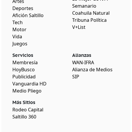
Artes
Semanario
Deportes
Coahuila Natural
Afición Saltillo
Tribuna Política
Tech
V+List
Motor
Vida
Juegos
Servicios
Alianzas
Membresía
WAN-IFRA
HoyBusco
Alianza de Medios
Publicidad
SIP
Vanguardia HD
Medio Pliego
Más Sitios
Rodeo Capital
Saltillo 360