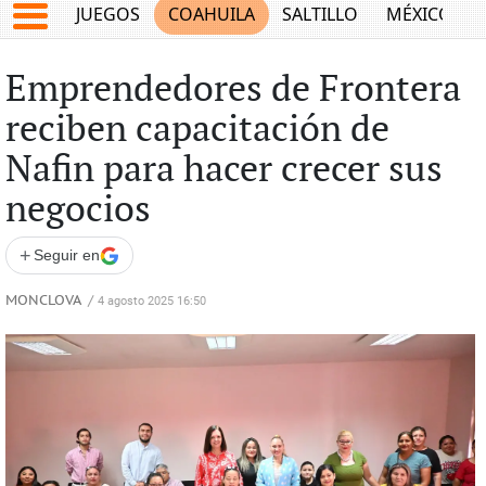
JUEGOS
COAHUILA
SALTILLO
MÉXICO
Emprendedores de Frontera
reciben capacitación de
Nafin para hacer crecer sus
negocios
+
Seguir en
MONCLOVA
/
4 agosto 2025 16:50