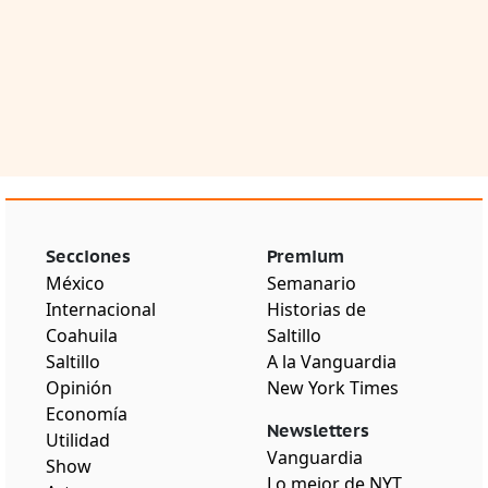
Secciones
Premium
México
Semanario
Internacional
Historias de
Coahuila
Saltillo
Saltillo
A la Vanguardia
Opinión
New York Times
Economía
Newsletters
Utilidad
Vanguardia
Show
Lo mejor de NYT