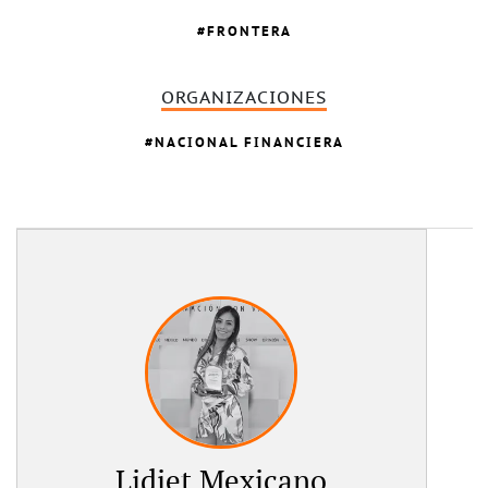
FRONTERA
ORGANIZACIONES
NACIONAL FINANCIERA
Lidiet Mexicano