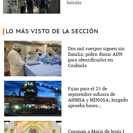
Saltillo
LO MÁS VISTO DE LA SECCIÓN
Dos mil cuerpos siguen sin
familia; piden donar ADN
para identificarlos en
Coahuila
Fijan para el 25 de
septiembre subasta de
AHMSA y MINOSA; Juzgado
aprueba bases...
Coronan a María de Jesús I