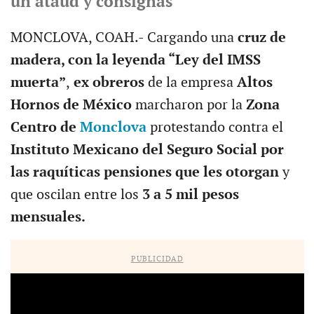
un ataúd y consignas
MONCLOVA, COAH.- Cargando una
cruz de
madera, con la leyenda “Ley del IMSS
muerta”
,
ex obreros
de la empresa
Altos
Hornos de México
marcharon por la
Zona
Centro de
Monclova
protestando contra el
Instituto Mexicano del Seguro Social por
las raquíticas pensiones que les otorgan
y
que oscilan entre los
3 a 5 mil pesos
mensuales.
PUBLICIDAD