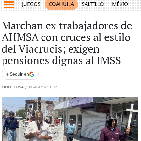
JUEGOS
COAHUILA
SALTILLO
MÉXICO
Marchan ex trabajadores de
AHMSA con cruces al estilo
del Viacrucis; exigen
pensiones dignas al IMSS
+
Seguir en
MONCLOVA
/
18 abril 2025 15:51