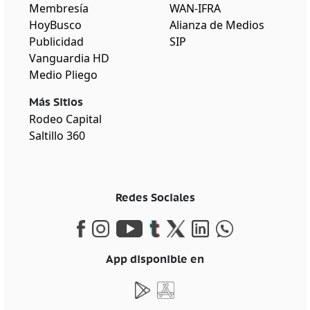
Membresía
WAN-IFRA
HoyBusco
Alianza de Medios
Publicidad
SIP
Vanguardia HD
Medio Pliego
Más Sitios
Rodeo Capital
Saltillo 360
Redes Sociales
App disponible en