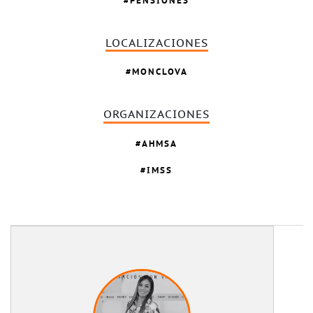
PENSIONES
LOCALIZACIONES
MONCLOVA
ORGANIZACIONES
AHMSA
IMSS