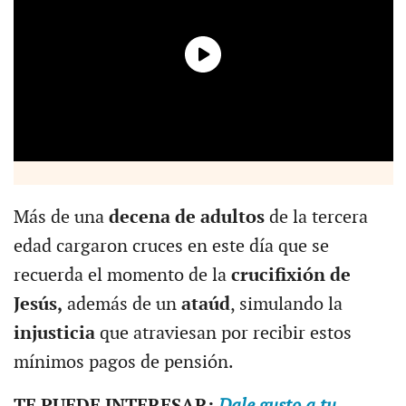
Más de una
decena de adultos
de la tercera
edad cargaron cruces en este día que se
recuerda el momento de la
crucifixión de
Jesús,
además de un
ataúd
, simulando la
injusticia
que atraviesan por recibir estos
mínimos pagos de pensión.
TE PUEDE INTERESAR:
Dale gusto a tu