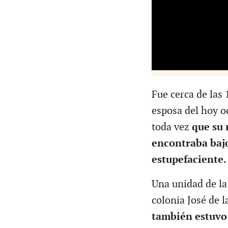
Fue cerca de las
esposa del hoy oc
toda vez
que su 
encontraba bajo
estupefaciente.
Una unidad de la 
colonia José de 
también estuvo 