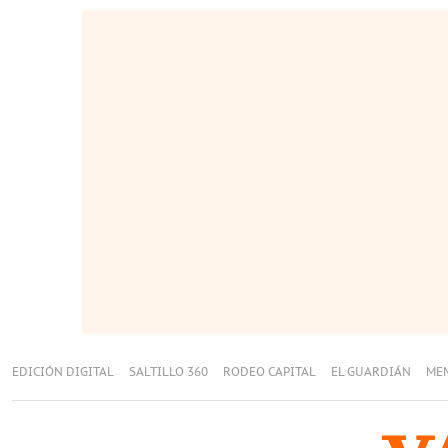
EDICIÓN DIGITAL
SALTILLO 360
RODEO CAPITAL
EL GUARDIÁN
ME