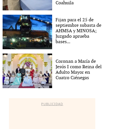
Coahuila
Fijan para el 25 de
septiembre subasta de
AHMSA y MINOSA;
Juzgado aprueba
bases...
Coronan a María de
Jesús I como Reina del
Adulto Mayor en
Cuatro Ciénegas
PUBLICIDAD