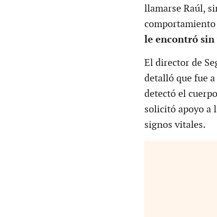
llamarse Raúl, si
comportamiento 
le encontró sin
El director de S
detalló que fue a
detectó el cuerpo
solicitó apoyo a
signos vitales.