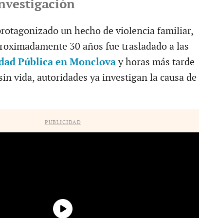
investigación
rotagonizado un hecho de violencia familiar,
roximadamente 30 años fue trasladado a las
dad Pública en Monclova
y horas más tarde
sin vida, autoridades ya investigan la causa de
PUBLICIDAD