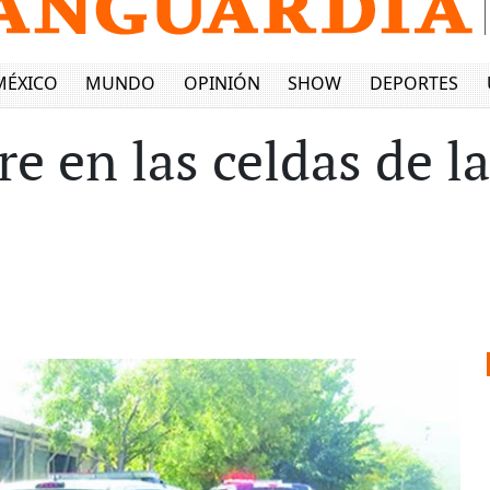
MÉXICO
MUNDO
OPINIÓN
SHOW
DEPORTES
 en las celdas de l