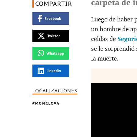
carpeta de 
COMPARTIR
Luego de haber p
Facebook
un hombre de ap
Twitter
celdas de
Seguri
se le sorprendió 
Whatsapp
la muerte.
Linkedin
LOCALIZACIONES
MONCLOVA