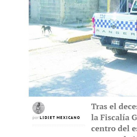
Tras el dece
la Fiscalía 
LIDIET MEXICANO
por
centro del 