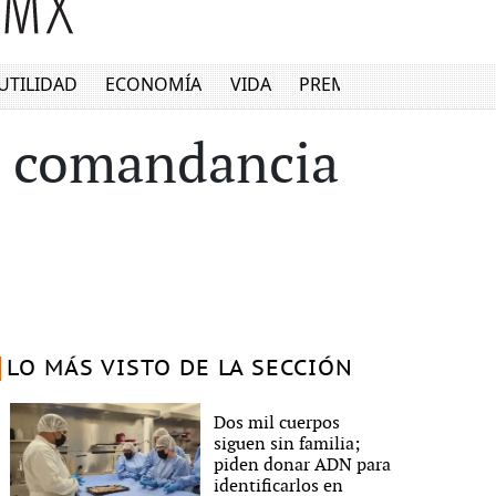
UTILIDAD
ECONOMÍA
VIDA
PREMIUM
a comandancia
LO MÁS VISTO DE LA SECCIÓN
Dos mil cuerpos
siguen sin familia;
piden donar ADN para
identificarlos en