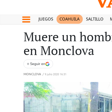
JUEGOS
COAHUILA
SALTILLO
Muere un hombre
en Monclova
+
Seguir en
MONCLOVA
/
9 julio 2020 16:31