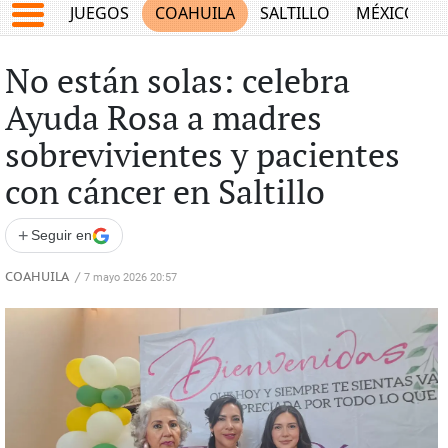
JUEGOS
COAHUILA
SALTILLO
MÉXICO
No están solas: celebra
Ayuda Rosa a madres
sobrevivientes y pacientes
con cáncer en Saltillo
+
Seguir en
COAHUILA
/
7 mayo 2026 20:57