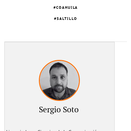
COAHUILA
SALTILLO
Sergio Soto