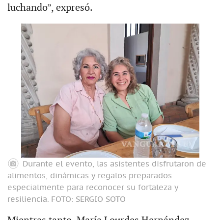
luchando”, expresó.
Durante el evento, las asistentes disfrutaron de
alimentos, dinámicas y regalos preparados
especialmente para reconocer su fortaleza y
resiliencia.
FOTO: SERGIO SOTO