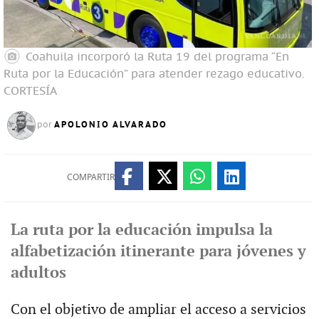
Coahuila incorporó la Ruta 19 del programa “En
Ruta por la Educación” para atender rezago educativo.
CORTESÍA
APOLONIO ALVARADO
por
COMPARTIR
La ruta por la educación impulsa la
alfabetización itinerante para jóvenes y
adultos
Con el objetivo de ampliar el acceso a servicios