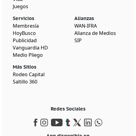
Juegos
Servicios
Alianzas
Membresía
WAN-IFRA
HoyBusco
Alianza de Medios
Publicidad
SIP
Vanguardia HD
Medio Pliego
Más Sitios
Rodeo Capital
Saltillo 360
Redes Sociales
App disponible en