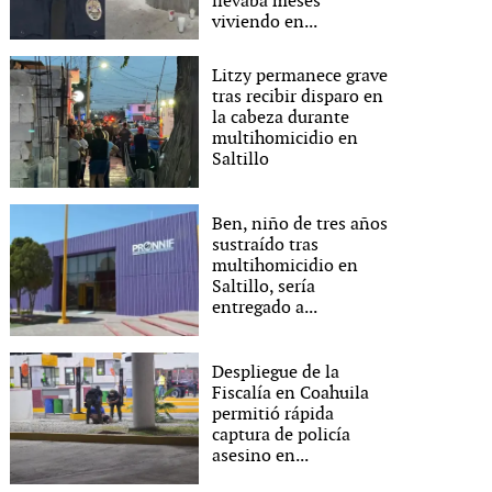
llevaba meses
viviendo en...
Litzy permanece grave
tras recibir disparo en
la cabeza durante
multihomicidio en
Saltillo
Ben, niño de tres años
sustraído tras
multihomicidio en
Saltillo, sería
entregado a...
Despliegue de la
Fiscalía en Coahuila
permitió rápida
captura de policía
asesino en...