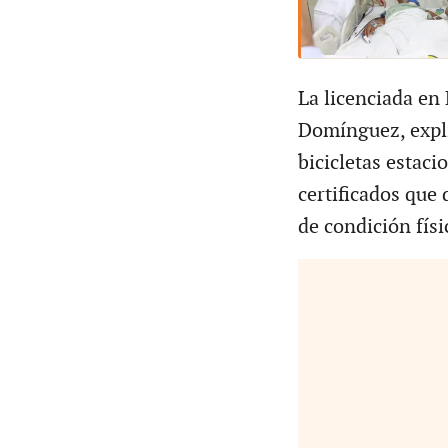
La licenciada en 
Domínguez, expli
bicicletas estaci
certificados que 
de condición físi