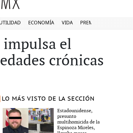
UTILIDAD
ECONOMÍA
VIDA
PREMIUM
 impulsa el
edades crónicas
LO MÁS VISTO DE LA SECCIÓN
Estadounidense,
presunto
multihomicida de la
Espinoza Mireles,