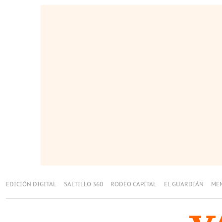
EDICIÓN DIGITAL
SALTILLO 360
RODEO CAPITAL
EL GUARDIÁN
ME