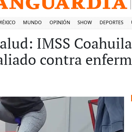
MÉXICO
MUNDO
OPINIÓN
SHOW
DEPORTES
salud: IMSS Coahuila
liado contra enferm