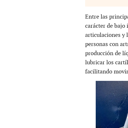
Entre las princip
carácter de bajo 
articulaciones y
personas con artr
producción de líq
lubricar los cart
facilitando movi