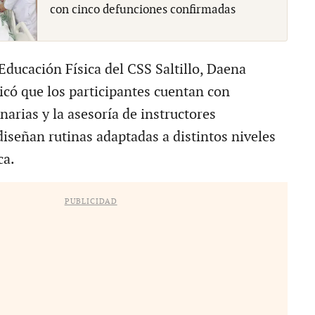
con cinco defunciones confirmadas
Educación Física del CSS Saltillo, Daena
có que los participantes cuentan con
onarias y la asesoría de instructores
diseñan rutinas adaptadas a distintos niveles
ca.
PUBLICIDAD