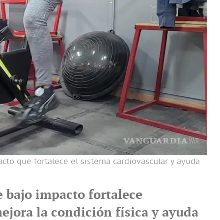
acto que fortalece el sistema cardiovascular y ayuda
e bajo impacto fortalece
ejora la condición física y ayuda