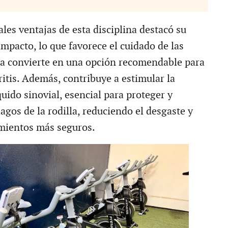
ales ventajas de esta disciplina destacó su
impacto, lo que favorece el cuidado de las
 la convierte en una opción recomendable para
itis. Además, contribuye a estimular la
uido sinovial, esencial para proteger y
ílagos de la rodilla, reduciendo el desgaste y
mientos más seguros.