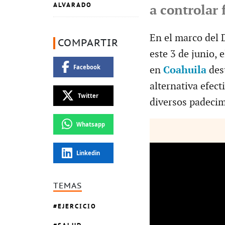
ALVARADO
a controlar 
En el marco del 
COMPARTIR
este 3 de junio, 
Facebook
en
Coahuila
des
alternativa efect
Twitter
diversos padecim
Whatsapp
Linkedin
TEMAS
EJERCICIO