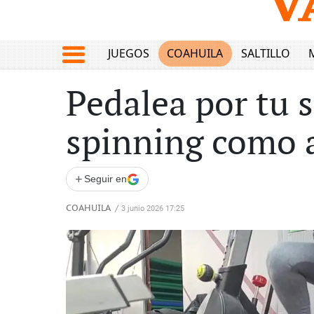
JUEGOS
COAHUILA
SALTILLO
Pedalea por tu 
spinning como a
+
Seguir en
COAHUILA
/
3 junio 2026 17:25