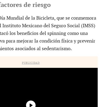
factores de riesgo
Día Mundial de la Bicicleta, que se conmemora
el Instituto Mexicano del Seguro Social (IMSS)
tacó los beneficios del spinning como una
iva para mejorar la condición física y prevenir
ientos asociados al sedentarismo.
PUBLICIDAD