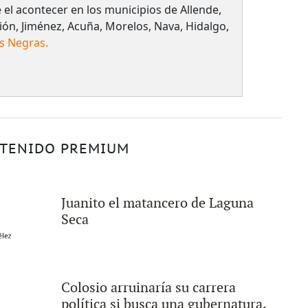
el acontecer en los municipios de Allende,
ión, Jiménez, Acuña, Morelos, Nava, Hidalgo,
s Negras.
TENIDO PREMIUM
Juanito el matancero de Laguna
Seca
Colosio arruinaría su carrera
política si busca una gubernatura.