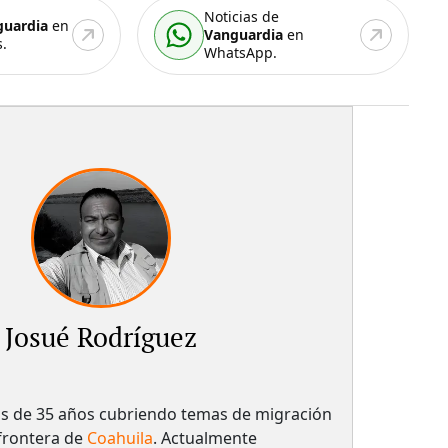
Noticias de
guardia
en
Vanguardia
en
.
WhatsApp.
Josué Rodríguez
s de 35 años cubriendo temas de migración
 frontera de
Coahuila
. Actualmente