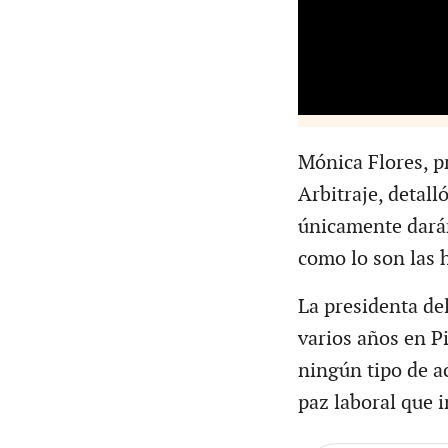
Mónica Flores, pr
Arbitraje, detall
únicamente darán
como lo son las 
La presidenta del
varios años en P
ningún tipo de a
paz laboral que 