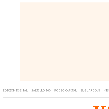
EDICIÓN DIGITAL
SALTILLO 360
RODEO CAPITAL
EL GUARDIÁN
ME