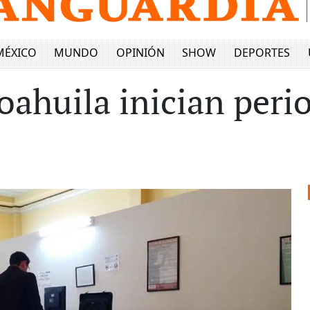
MÉXICO
MUNDO
OPINIÓN
SHOW
DEPORTES
oahuila inician peri