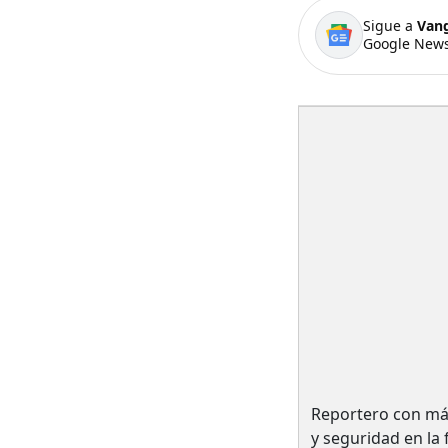
Sigue a
Van
Google News
Reportero con má
y seguridad en la