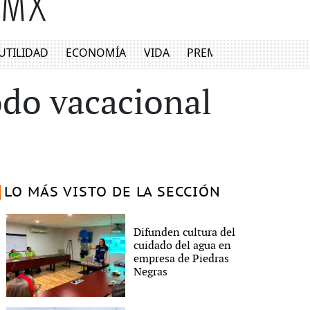
UTILIDAD
ECONOMÍA
VIDA
PREMIUM
odo vacacional
LO MÁS VISTO DE LA SECCIÓN
Difunden cultura del
cuidado del agua en
empresa de Piedras
Negras