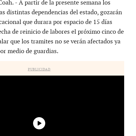
Coah. - A partir de la presente semana los
las distintas dependencias del estado, gozarán
cacional que durara por espacio de 15 días
cha de reinicio de labores el próximo cinco de
lar que los tramites no se verán afectados ya
por medio de guardias.
PUBLICIDAD