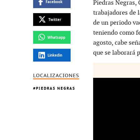
Piedras Negras, 
Facebook
trabajadores de 
Twitter
de un periodo va
teniendo como fe
Whatsapp
agosto, cabe seña
que se laborará 
Linkedin
LOCALIZACIONES
PIEDRAS NEGRAS