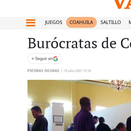
JUEGOS
COAHUILA
SALTILLO
Burócratas de C
+
Seguir en
PIEDRAS NEGRAS
/
19 julio 2021 15:16