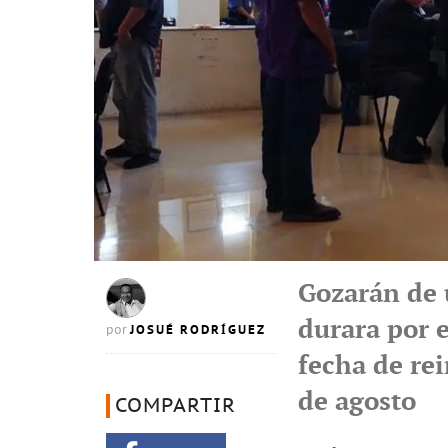
Gozarán de 
durara por 
JOSUÉ RODRÍGUEZ
por
fecha de rei
de agosto
COMPARTIR