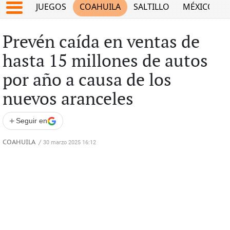
JUEGOS
COAHUILA
SALTILLO
MÉXICO
Prevén caída en ventas de
hasta 15 millones de autos
por año a causa de los
nuevos aranceles
+
Seguir en
COAHUILA
/
30 marzo 2025 16:12