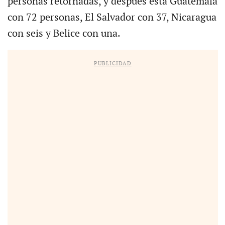
personas retornadas, y después está Guatemala
con 72 personas, El Salvador con 37, Nicaragua
con seis y Belice con una.
PUBLICIDAD