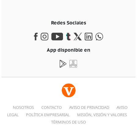
Redes Sociales
App disponible en
NOSOTROS
CONTACTO
AVISO DE PRIVACIDAD
AVISO
LEGAL
POLÍTICA EMPRESARIAL
MISIÓN, VISIÓN Y VALORES
TÉRMINOS DE USO