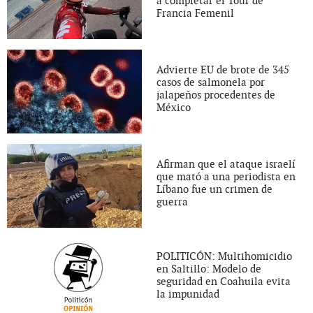
a completar el Tour de
Francia Femenil
Advierte EU de brote de 345
casos de salmonela por
jalapeños procedentes de
México
Afirman que el ataque israelí
que mató a una periodista en
Líbano fue un crimen de
guerra
POLITICÓN: Multihomicidio
en Saltillo: Modelo de
seguridad en Coahuila evita
la impunidad