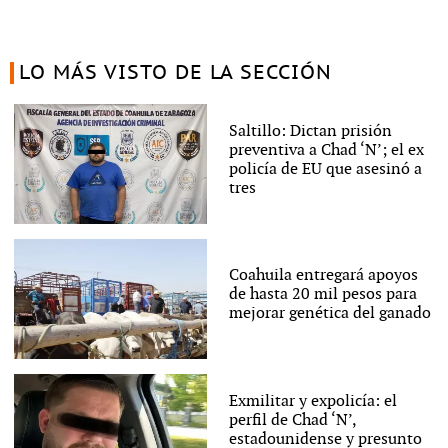
LO MÁS VISTO DE LA SECCIÓN
Saltillo: Dictan prisión
preventiva a Chad ‘N’; el ex
policía de EU que asesinó a
tres
Coahuila entregará apoyos
de hasta 20 mil pesos para
mejorar genética del ganado
Exmilitar y expolicía: el
perfil de Chad ‘N’,
estadounidense y presunto