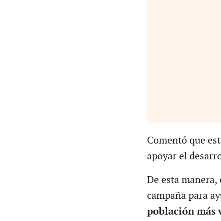
Comentó que esta
apoyar el desarro
De esta manera, 
campaña para ay
población más 