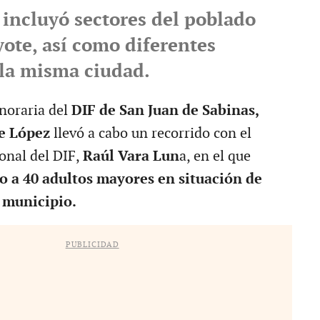
 incluyó sectores del poblado
yote, así como diferentes
 la misma ciudad.
noraria del
DIF de San Juan de Sabinas,
e López
llevó a cabo un recorrido con el
onal del DIF,
Raúl Vara Lun
a, en el que
 a 40 adultos mayores en situación de
 municipio.
PUBLICIDAD