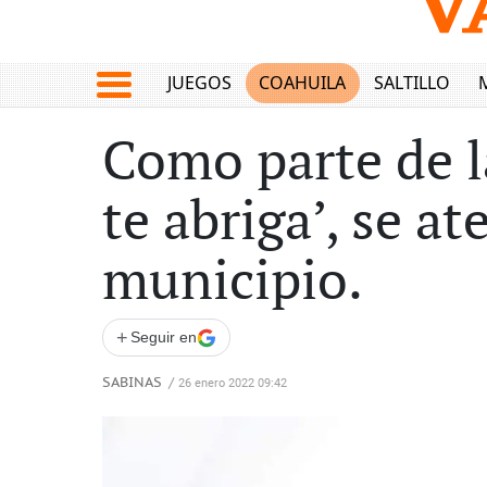
JUEGOS
COAHUILA
SALTILLO
Como parte de l
te abriga’, se a
municipio.
+
Seguir en
SABINAS
/
26 enero 2022 09:42