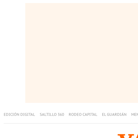
EDICIÓN DIGITAL
SALTILLO 360
RODEO CAPITAL
EL GUARDIÁN
ME