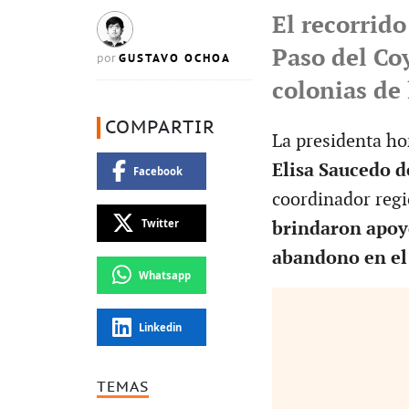
El recorrido
Paso del Co
GUSTAVO OCHOA
por
colonias de
COMPARTIR
La presidenta ho
Elisa Saucedo d
Facebook
coordinador regi
Twitter
brindaron apoyo
abandono en el
Whatsapp
Linkedin
TEMAS