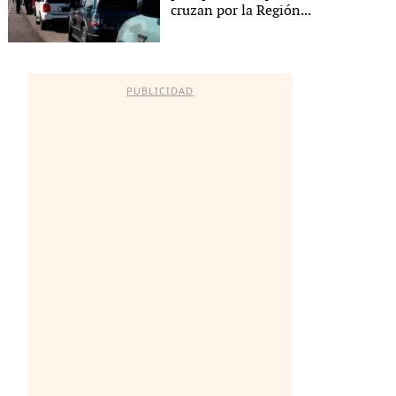
cruzan por la Región...
PUBLICIDAD