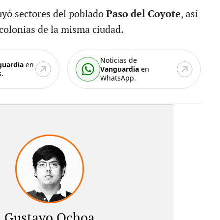
luyó sectores del poblado
Paso del Coyote
, así
colonias de la misma ciudad.
Noticias de
guardia
en
Vanguardia
en
.
WhatsApp.
Gustavo Ochoa