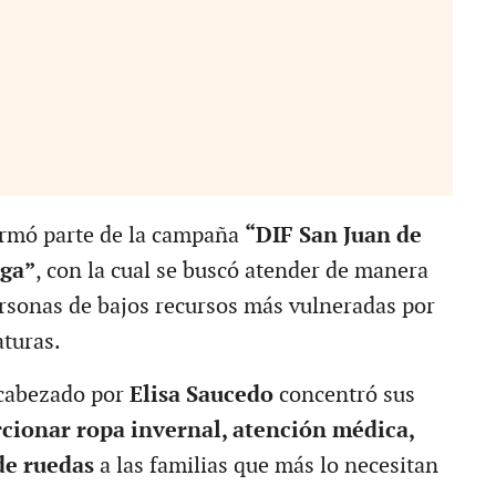
ormó parte de la campaña
“DIF San Juan de
iga”
, con la cual se buscó atender de manera
ersonas de bajos recursos más vulneradas por
aturas.
cabezado por
Elisa Saucedo
concentró sus
cionar ropa invernal, atención médica,
 de ruedas
a las familias que más lo necesitan