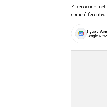
El recorrido inc
como diferentes 
Sigue a
Van
Google News