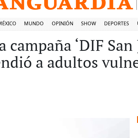
MÉXICO
MUNDO
OPINIÓN
SHOW
DEPORTES
a campaña ‘DIF San 
tendió a adultos vuln