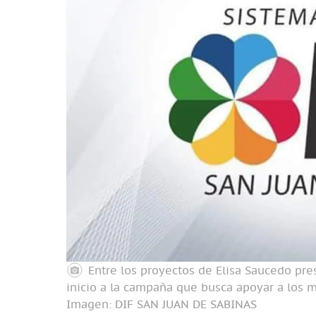
Entre los proyectos de Elisa Saucedo pre
inicio a la campaña que busca apoyar a los 
Imagen: DIF SAN JUAN DE SABINAS