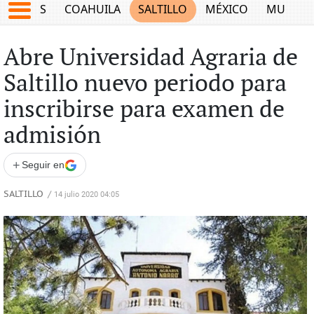
JUEGOS
COAHUILA
SALTILLO
MÉXICO
MUNDO
Abre Universidad Agraria de
Saltillo nuevo periodo para
inscribirse para examen de
admisión
+
Seguir en
SALTILLO
/
14 julio 2020 04:05