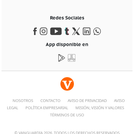
Redes Sociales
App disponible en
NOSOTROS
CONTACTO
AVISO DE PRIVACIDAD
AVISO
LEGAL
POLÍTICA EMPRESARIAL
MISIÓN, VISIÓN Y VALORES
TÉRMINOS DE USO
© VANGUARDIA 2026, TODOS LOS DERECHOS RESERVADOS