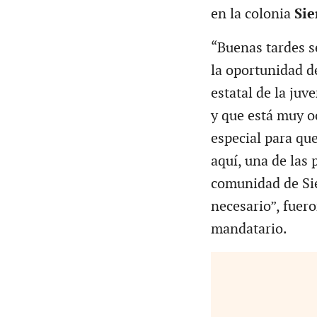
en la colonia
Sie
“Buenas tardes 
la oportunidad d
estatal de la ju
y que está muy o
especial para qu
aquí, una de las 
comunidad de Sie
necesario”, fuero
mandatario.