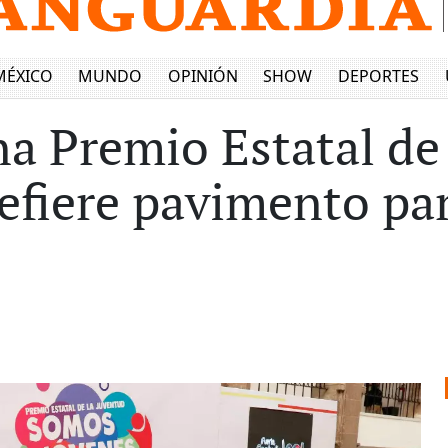
MÉXICO
MUNDO
OPINIÓN
SHOW
DEPORTES
a Premio Estatal de
refiere pavimento pa