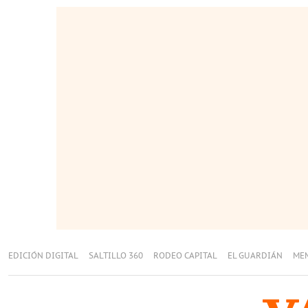
EDICIÓN DIGITAL
SALTILLO 360
RODEO CAPITAL
EL GUARDIÁN
ME