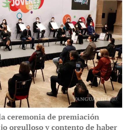
 la ceremonia de premiación
ijo orgulloso y contento de haber