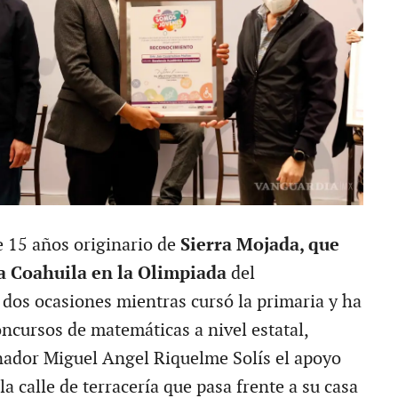
e 15 años originario de
Sierra Mojada, que
a Coahuila en la Olimpiada
del
dos ocasiones mientras cursó la primaria y ha
oncursos de matemáticas a nivel estatal,
rnador Miguel Angel Riquelme Solís el apoyo
a calle de terracería que pasa frente a su casa