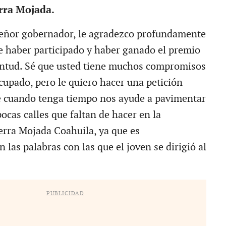
rra Mojada.
señor gobernador, le agradezco profundamente
e haber participado y haber ganado el premio
ventud. Sé que usted tiene muchos compromisos
cupado, pero le quiero hacer una petición
e cuando tenga tiempo nos ayude a pavimentar
pocas calles que faltan de hacer en la
rra Mojada Coahuila, ya que es
n las palabras con las que el joven se dirigió al
PUBLICIDAD