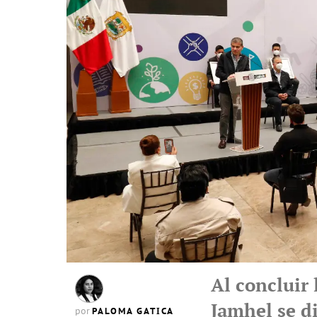
Al concluir
Jamhel se d
PALOMA GATICA
por