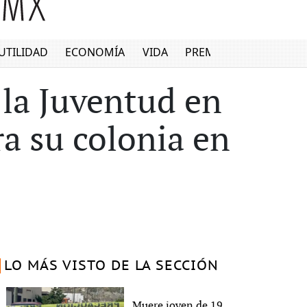
UTILIDAD
ECONOMÍA
VIDA
PREMIUM
 la Juventud en
ra su colonia en
LO MÁS VISTO DE LA SECCIÓN
Muere joven de 19