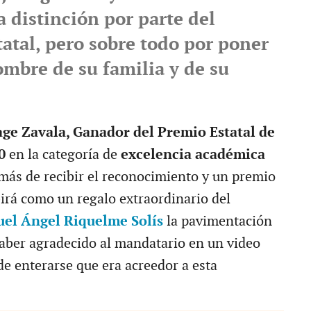
a distinción por parte del
atal, pero sobre todo por poner
ombre de su familia y de su
ge Zavala, Ganador del Premio Estatal de
20
en la categoría de
excelencia académica
más de recibir el reconocimiento y un premio
birá como un regalo extraordinario del
el Ángel Riquelme Solís
la pavimentación
 haber agradecido al mandatario en un video
de enterarse que era acreedor a esta