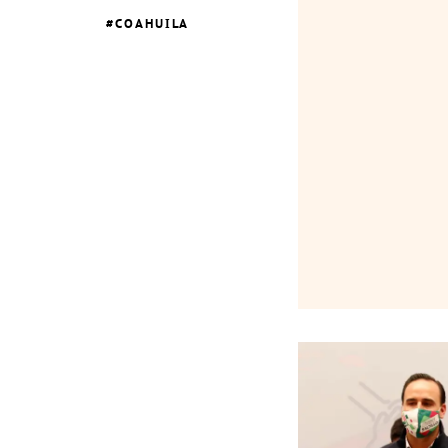
COAHUILA