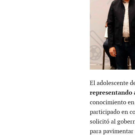
El adolescente d
representando 
conocimiento en 
participado en c
solicitó al gobe
para pavimentar l