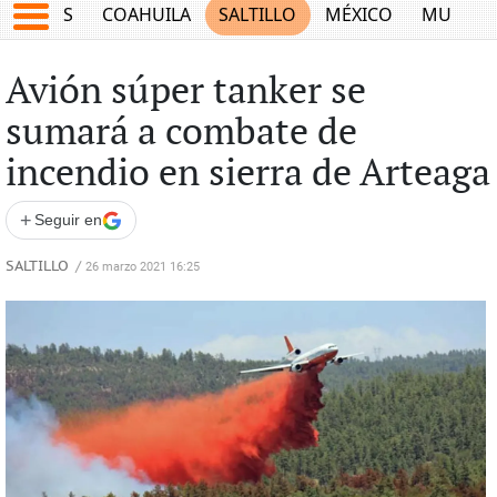
JUEGOS
COAHUILA
SALTILLO
MÉXICO
MUNDO
Avión súper tanker se
sumará a combate de
incendio en sierra de Arteaga
+
Seguir en
SALTILLO
/
26 marzo 2021 16:25