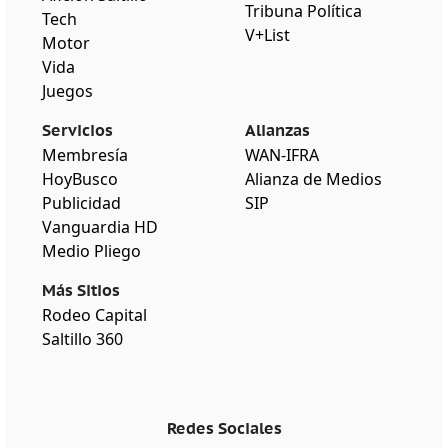
Tribuna Política
Tech
V+List
Motor
Vida
Juegos
Servicios
Alianzas
Membresía
WAN-IFRA
HoyBusco
Alianza de Medios
Publicidad
SIP
Vanguardia HD
Medio Pliego
Más Sitios
Rodeo Capital
Saltillo 360
Redes Sociales