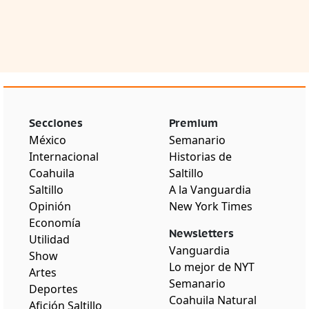
Secciones
Premium
México
Semanario
Internacional
Historias de
Coahuila
Saltillo
Saltillo
A la Vanguardia
Opinión
New York Times
Economía
Newsletters
Utilidad
Vanguardia
Show
Lo mejor de NYT
Artes
Semanario
Deportes
Coahuila Natural
Afición Saltillo