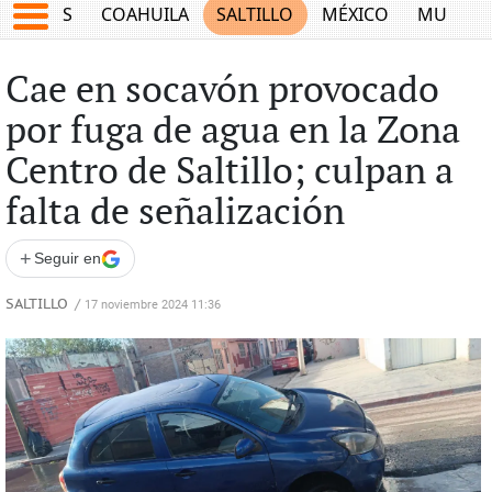
JUEGOS
COAHUILA
SALTILLO
MÉXICO
MUNDO
Cae en socavón provocado
por fuga de agua en la Zona
Centro de Saltillo; culpan a
falta de señalización
+
Seguir en
SALTILLO
/
17 noviembre 2024 11:36