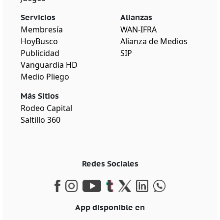
Servicios
Alianzas
Membresía
WAN-IFRA
HoyBusco
Alianza de Medios
Publicidad
SIP
Vanguardia HD
Medio Pliego
Más Sitios
Rodeo Capital
Saltillo 360
Redes Sociales
App disponible en