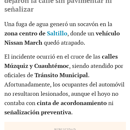
dejaron la calle sin pavimentar ni
señalizar
Una fuga de agua generó un socavón en la
zona centro de
Saltillo
, donde un
vehículo
Nissan March
quedó atrapado.
El incidente ocurrió en el cruce de las
calles
Múzquiz y Cuauhtémoc
, siendo atendido por
oficiales de
Tránsito Municipal
.
Afortunadamente, los ocupantes del automóvil
no resultaron lesionados, aunque el hoyo no
contaba con
cinta de acordonamiento
ni
señalización preventiva
.
PUBLICIDAD