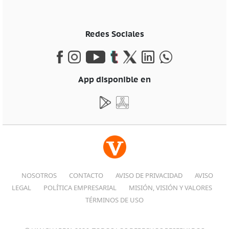
Redes Sociales
App disponible en
NOSOTROS
CONTACTO
AVISO DE PRIVACIDAD
AVISO
LEGAL
POLÍTICA EMPRESARIAL
MISIÓN, VISIÓN Y VALORES
TÉRMINOS DE USO