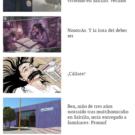
viviendo en Saltillo: vecinos
NosotrAs: Y la lista del deber
ser
¡Cállate!
Ben, niño de tres años
sustraído tras multihomicidio
en Saltillo, sería entregado a
familiares: Pronnif