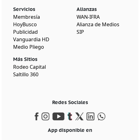
Servicios
Alianzas
Membresía
WAN-IFRA
HoyBusco
Alianza de Medios
Publicidad
SIP
Vanguardia HD
Medio Pliego
Más Sitios
Rodeo Capital
Saltillo 360
Redes Sociales
App disponible en