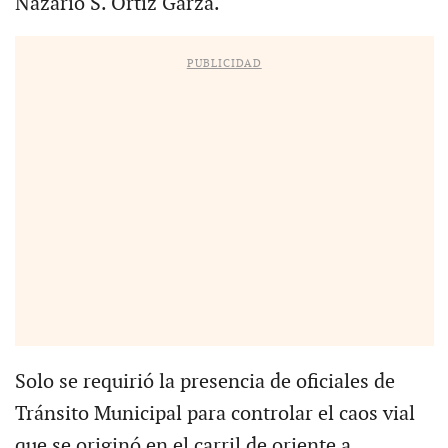
Nazario S. Ortiz Garza.
PUBLICIDAD
Solo se requirió la presencia de oficiales de
Tránsito Municipal para controlar el caos vial
que se originó en el carril de oriente a