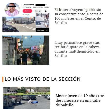
El frutero ‘voyeur’ grabó, sin
su consentimiento, a cerca de
100 mujeres en el Centro de
Saltillo
Litzy permanece grave tras
recibir disparo en la cabeza
durante multihomicidio en
Saltillo
LO MÁS VISTO DE LA SECCIÓN
Muere joven de 19 años tras
desvanecerse en una calle
de Saltillo