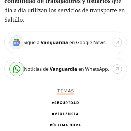
comunidad de trabajadores y usuarios
que
día a día utilizan los servicios de transporte en
Saltillo.
Sigue a
Vanguardia
en Google News.
Noticias de
Vanguardia
en WhatsApp.
TEMAS
SEGURIDAD
VIOLENCIA
ÚLTIMA HORA