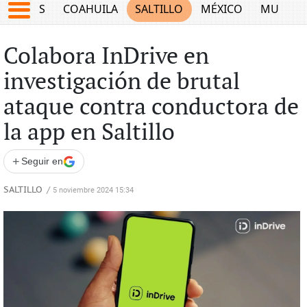
JUEGOS
COAHUILA
SALTILLO
MÉXICO
MUNDO
Colabora InDrive en
investigación de brutal
ataque contra conductora de
la app en Saltillo
+
Seguir en
SALTILLO
/
5 noviembre 2024 15:34