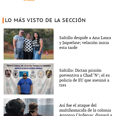
LO MÁS VISTO DE LA SECCIÓN
Saltillo despide a Ana Laura
y Jaqueline; velación inicia
esta tarde
Saltillo: Dictan prisión
preventiva a Chad ‘N’; el ex
policía de EU que asesinó a
tres
Así fue el ataque del
multihomicida de la colonia
Antonio Cárdenas: disparó a