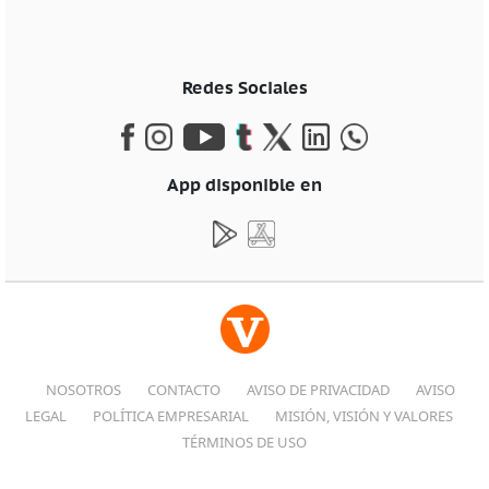
Redes Sociales
App disponible en
NOSOTROS
CONTACTO
AVISO DE PRIVACIDAD
AVISO
LEGAL
POLÍTICA EMPRESARIAL
MISIÓN, VISIÓN Y VALORES
TÉRMINOS DE USO