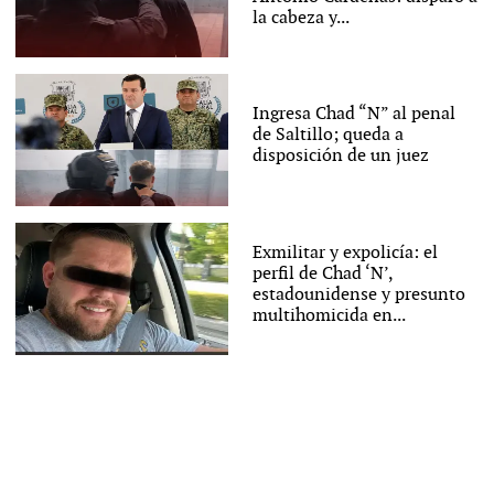
la cabeza y...
Ingresa Chad “N” al penal
de Saltillo; queda a
disposición de un juez
Exmilitar y expolicía: el
perfil de Chad ‘N’,
estadounidense y presunto
multihomicida en...