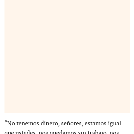
“No tenemos dinero, señores, estamos igual
que ustedes, nos quedamos sin trabajo, nos