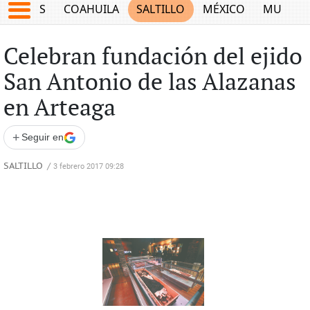
JUEGOS
COAHUILA
SALTILLO
MÉXICO
MUNDO
Celebran fundación del ejido
San Antonio de las Alazanas
en Arteaga
+
Seguir en
SALTILLO
/
3 febrero 2017 09:28