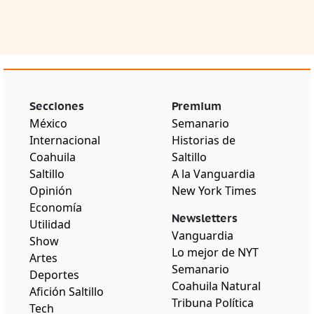
Secciones
Premium
México
Semanario
Internacional
Historias de
Coahuila
Saltillo
Saltillo
A la Vanguardia
Opinión
New York Times
Economía
Newsletters
Utilidad
Vanguardia
Show
Lo mejor de NYT
Artes
Semanario
Deportes
Coahuila Natural
Afición Saltillo
Tribuna Política
Tech