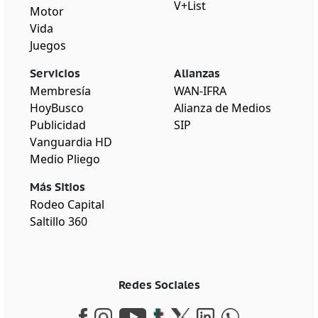
V+List
Motor
Vida
Juegos
Servicios
Alianzas
Membresía
WAN-IFRA
HoyBusco
Alianza de Medios
Publicidad
SIP
Vanguardia HD
Medio Pliego
Más Sitios
Rodeo Capital
Saltillo 360
Redes Sociales