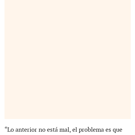
“Lo anterior no está mal, el problema es que