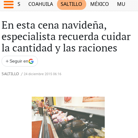
JUEGOS
COAHUILA
SALTILLO
MÉXICO
MUNDO
En esta cena navideña,
especialista recuerda cuidar
la cantidad y las raciones
+
Seguir en
SALTILLO
/
24 diciembre 2015 06:16