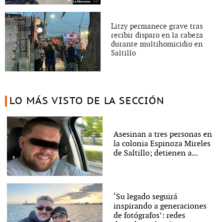
Litzy permanece grave tras
recibir disparo en la cabeza
durante multihomicidio en
Saltillo
LO MÁS VISTO DE LA SECCIÓN
Asesinan a tres personas en
la colonia Espinoza Mireles
de Saltillo; detienen a...
‘Su legado seguirá
inspirando a generaciones
de fotógrafos’: redes