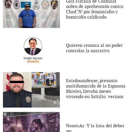
Gira Fiscalía de Coahuila
orden de aprehensión contra
Chad ‘N’ por feminicidio y
homicidio calificado
Quieren censura al no poder
controlar la narrativa
Estadounidense, presunto
multihomicida de la Espinoza
Mireles, llevaba meses
viviendo en Saltillo: vecinos
NosotrAs: Y la lista del deber
ser