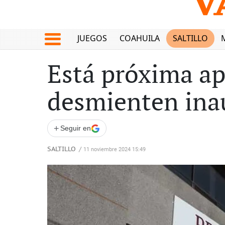
JUEGOS
COAHUILA
SALTILLO
Está próxima ape
desmienten ina
+
Seguir en
SALTILLO
/
11 noviembre 2024 15:49