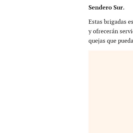
Sendero Sur
.
Estas brigadas e
y ofrecerán servi
quejas que pueda