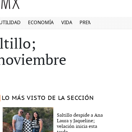
UTILIDAD
ECONOMÍA
VIDA
PREMIUM
tillo;
 noviembre
LO MÁS VISTO DE LA SECCIÓN
Saltillo despide a Ana
Laura y Jaqueline;
velación inicia esta