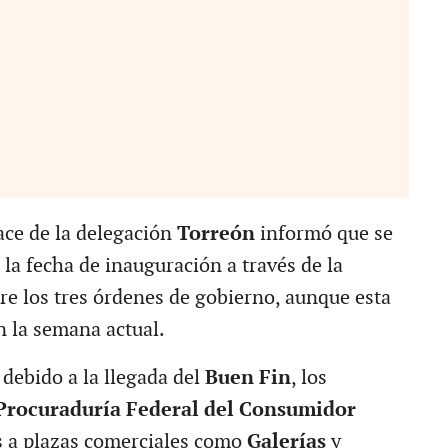
ace de la delegación
Torreón
informó que se
la fecha de inauguración a través de la
re los tres órdenes de gobierno, aunque esta
n la semana actual.
debido a la llegada del
Buen Fin
, los
Procuraduría Federal del Consumidor
s a plazas comerciales como
Galerías
y