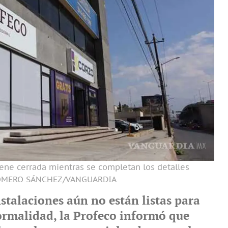
tiene cerrada mientras se completan los detalles
OMERO SÁNCHEZ/VANGUARDIA
stalaciones aún no están listas para
ormalidad, la Profeco informó que