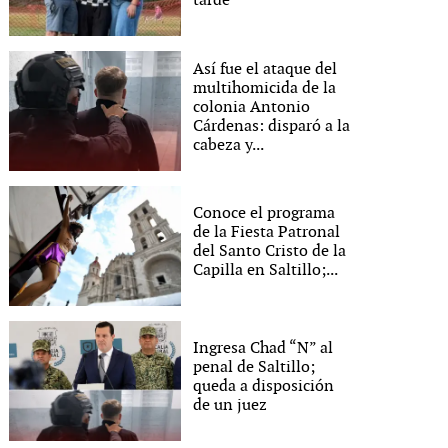
tarde
Así fue el ataque del
multihomicida de la
colonia Antonio
Cárdenas: disparó a la
cabeza y...
Conoce el programa
de la Fiesta Patronal
del Santo Cristo de la
Capilla en Saltillo;...
Ingresa Chad “N” al
penal de Saltillo;
queda a disposición
de un juez