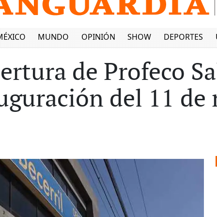
MÉXICO
MUNDO
OPINIÓN
SHOW
DEPORTES
rtura de Profeco Sal
uguración del 11 de