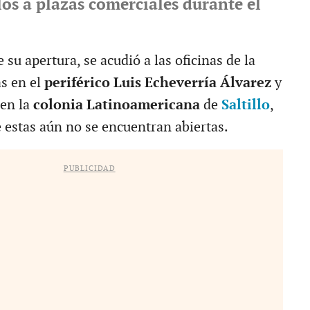
os a plazas comerciales durante el
e su apertura, se acudió a las oficinas de la
as en el
periférico Luis Echeverría Álvarez
y
 en la
colonia Latinoamericana
de
Saltillo
,
e estas aún no se encuentran abiertas.
PUBLICIDAD