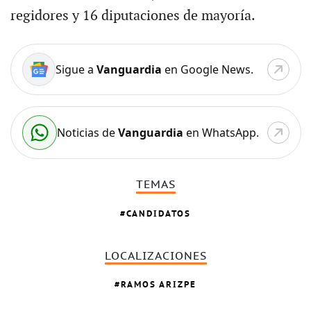
regidores y 16 diputaciones de mayoría.
Sigue a
Vanguardia
en Google News.
Noticias de
Vanguardia
en WhatsApp.
TEMAS
CANDIDATOS
LOCALIZACIONES
RAMOS ARIZPE