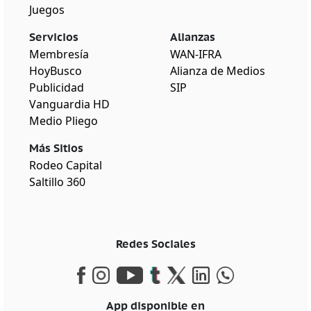
Juegos
Servicios
Alianzas
Membresía
WAN-IFRA
HoyBusco
Alianza de Medios
Publicidad
SIP
Vanguardia HD
Medio Pliego
Más Sitios
Rodeo Capital
Saltillo 360
Redes Sociales
App disponible en