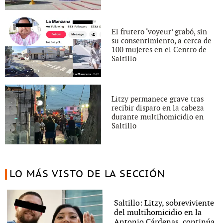
El frutero ‘voyeur’ grabó, sin
su consentimiento, a cerca de
100 mujeres en el Centro de
Saltillo
Litzy permanece grave tras
recibir disparo en la cabeza
durante multihomicidio en
Saltillo
LO MÁS VISTO DE LA SECCIÓN
Saltillo: Litzy, sobreviviente
del multihomicidio en la
Antonio Cárdenas, continúa