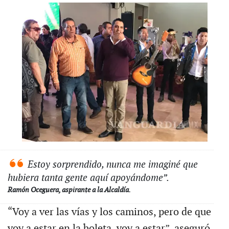
Estoy sorprendido, nunca me imaginé que
hubiera tanta gente aquí apoyándome”.
Ramón Oceguera, aspirante a la Alcaldía.
“Voy a ver las vías y los caminos, pero de que
voy a estar en la boleta, voy a estar”, aseguró,