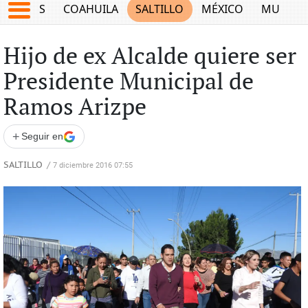
JUEGOS
COAHUILA
SALTILLO
MÉXICO
MUNDO
Hijo de ex Alcalde quiere ser
Presidente Municipal de
Ramos Arizpe
+
Seguir en
SALTILLO
/
7 diciembre 2016 07:55