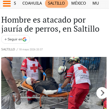
JUEGOS
COAHUILA
SALTILLO
MÉXICO
MUNDO
Hombre es atacado por
jauría de perros, en Saltillo
+
Seguir en
SALTILLO
/
18 mayo 2026 20:37