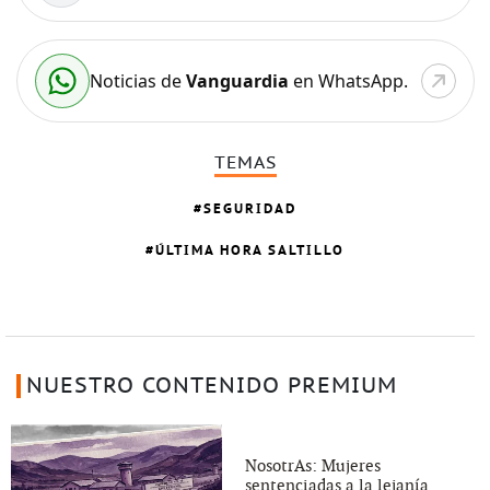
Noticias de
Vanguardia
en WhatsApp.
TEMAS
SEGURIDAD
ÚLTIMA HORA SALTILLO
NUESTRO CONTENIDO PREMIUM
NosotrAs: Mujeres
sentenciadas a la lejanía