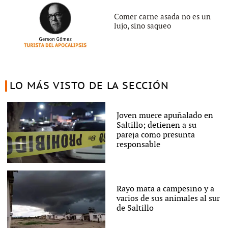
Comer carne asada no es un
lujo, sino saqueo
LO MÁS VISTO DE LA SECCIÓN
Joven muere apuñalado en
Saltillo; detienen a su
pareja como presunta
responsable
Rayo mata a campesino y a
varios de sus animales al sur
de Saltillo