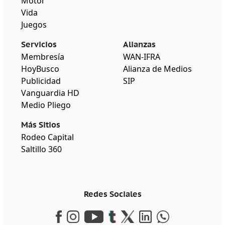
Motor
Vida
Juegos
Servicios
Alianzas
Membresía
WAN-IFRA
HoyBusco
Alianza de Medios
Publicidad
SIP
Vanguardia HD
Medio Pliego
Más Sitios
Rodeo Capital
Saltillo 360
Redes Sociales