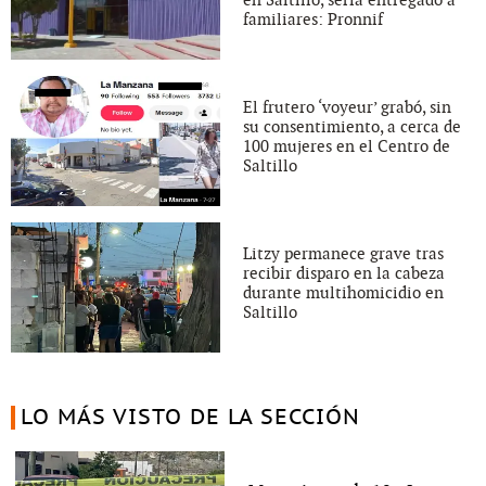
en Saltillo, sería entregado a
familiares: Pronnif
El frutero ‘voyeur’ grabó, sin
su consentimiento, a cerca de
100 mujeres en el Centro de
Saltillo
Litzy permanece grave tras
recibir disparo en la cabeza
durante multihomicidio en
Saltillo
LO MÁS VISTO DE LA SECCIÓN