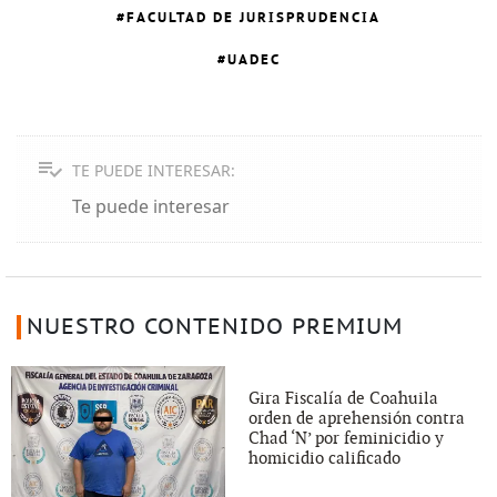
FACULTAD DE JURISPRUDENCIA
UADEC
TE PUEDE INTERESAR:
Te puede interesar
NUESTRO CONTENIDO PREMIUM
Gira Fiscalía de Coahuila
orden de aprehensión contra
Chad ‘N’ por feminicidio y
homicidio calificado