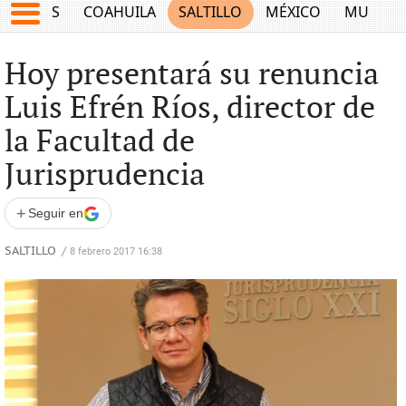
JUEGOS
COAHUILA
SALTILLO
MÉXICO
MUNDO
Hoy presentará su renuncia
Luis Efrén Ríos, director de
la Facultad de
Jurisprudencia
+
Seguir en
SALTILLO
/
8 febrero 2017 16:38