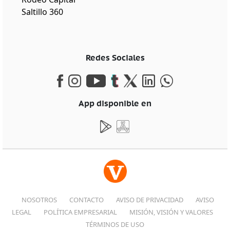
Saltillo 360
Redes Sociales
App disponible en
NOSOTROS
CONTACTO
AVISO DE PRIVACIDAD
AVISO
LEGAL
POLÍTICA EMPRESARIAL
MISIÓN, VISIÓN Y VALORES
TÉRMINOS DE USO