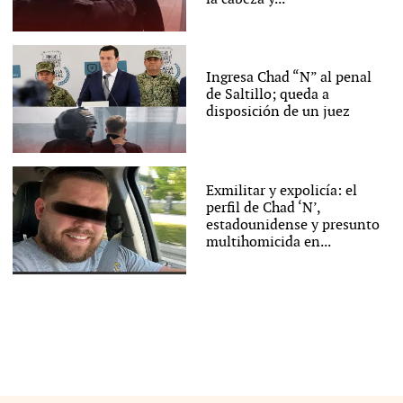
Ingresa Chad “N” al penal
de Saltillo; queda a
disposición de un juez
Exmilitar y expolicía: el
perfil de Chad ‘N’,
estadounidense y presunto
multihomicida en...