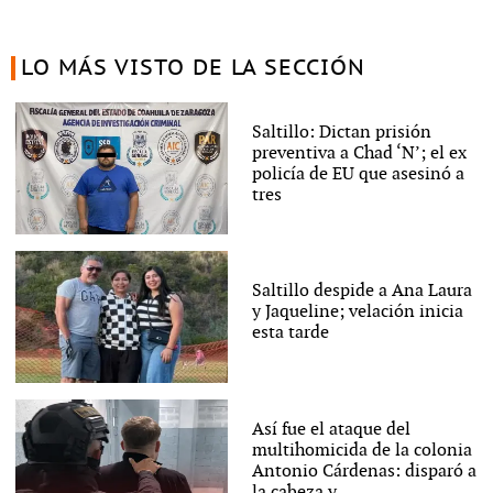
LO MÁS VISTO DE LA SECCIÓN
Saltillo: Dictan prisión
preventiva a Chad ‘N’; el ex
policía de EU que asesinó a
tres
Saltillo despide a Ana Laura
y Jaqueline; velación inicia
esta tarde
Así fue el ataque del
multihomicida de la colonia
Antonio Cárdenas: disparó a
la cabeza y...