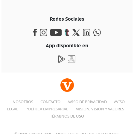
Redes Sociales
App disponible en
NOSOTROS
CONTACTO
AVISO DE PRIVACIDAD
AVISO
LEGAL
POLÍTICA EMPRESARIAL
MISIÓN, VISIÓN Y VALORES
TÉRMINOS DE USO
© VANGUARDIA 2026, TODOS LOS DERECHOS RESERVADOS