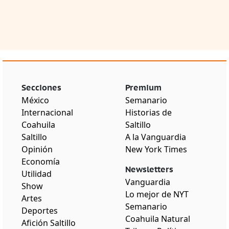
Secciones
Premium
México
Semanario
Internacional
Historias de
Coahuila
Saltillo
Saltillo
A la Vanguardia
Opinión
New York Times
Economía
Newsletters
Utilidad
Vanguardia
Show
Lo mejor de NYT
Artes
Semanario
Deportes
Coahuila Natural
Afición Saltillo