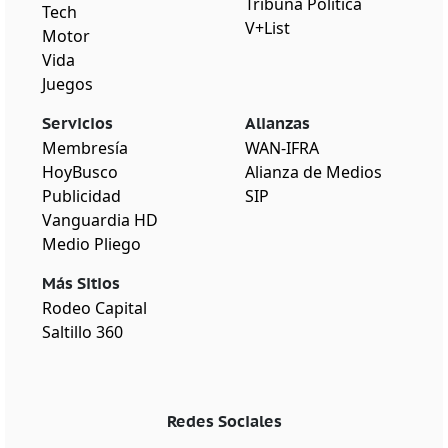
Tribuna Política
Tech
V+List
Motor
Vida
Juegos
Servicios
Alianzas
Membresía
WAN-IFRA
HoyBusco
Alianza de Medios
Publicidad
SIP
Vanguardia HD
Medio Pliego
Más Sitios
Rodeo Capital
Saltillo 360
Redes Sociales