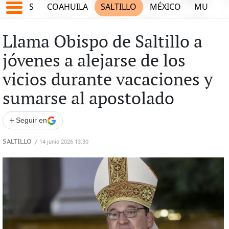
JUEGOS
COAHUILA
SALTILLO
MÉXICO
MUNDO
Llama Obispo de Saltillo a
jóvenes a alejarse de los
vicios durante vacaciones y
sumarse al apostolado
+
Seguir en
SALTILLO
/
14 junio 2026 13:30