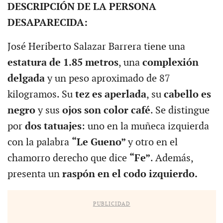
DESCRIPCIÓN DE LA PERSONA
DESAPARECIDA:
José Heriberto Salazar Barrera tiene una
estatura de 1.85 metros
, una
complexión
delgada
y un peso aproximado de 87
kilogramos. Su
tez es aperlada
, su
cabello es
negro
y sus
ojos son color café
. Se distingue
por
dos tatuajes
: uno en la muñeca izquierda
con la palabra
“Le Gueno”
y otro en el
chamorro derecho que dice
“Fe”
. Además,
presenta un
raspón en el codo izquierdo.
PUBLICIDAD