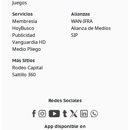
Juegos
Servicios
Alianzas
Membresía
WAN-IFRA
HoyBusco
Alianza de Medios
Publicidad
SIP
Vanguardia HD
Medio Pliego
Más Sitios
Rodeo Capital
Saltillo 360
Redes Sociales
App disponible en