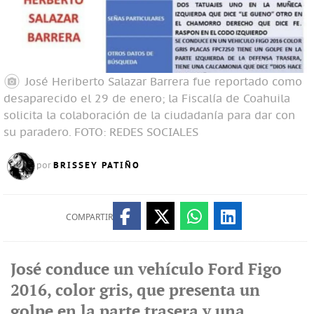
José Heriberto Salazar Barrera fue reportado como
desaparecido el 29 de enero; la Fiscalía de Coahuila
solicita la colaboración de la ciudadanía para dar con
su paradero.
FOTO: REDES SOCIALES
BRISSEY PATIÑO
por
COMPARTIR
José conduce un vehículo Ford Figo
2016, color gris, que presenta un
golpe en la parte trasera y una