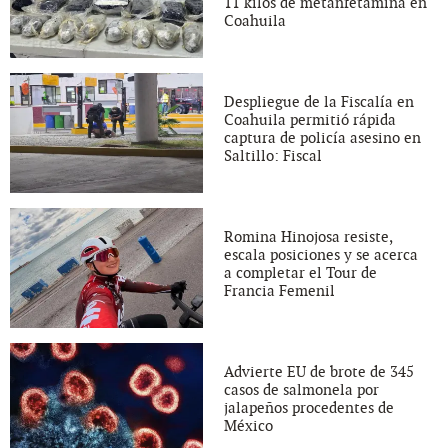
11 kilos de metanfetamina en
Coahuila
Despliegue de la Fiscalía en
Coahuila permitió rápida
captura de policía asesino en
Saltillo: Fiscal
Romina Hinojosa resiste,
escala posiciones y se acerca
a completar el Tour de
Francia Femenil
Advierte EU de brote de 345
casos de salmonela por
jalapeños procedentes de
México