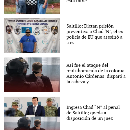
esta tarde
Saltillo: Dictan prisión
preventiva a Chad ‘N’; el ex
policía de EU que asesinó a
tres
Así fue el ataque del
multihomicida de la colonia
Antonio Cárdenas: disparó a
la cabeza y...
Ingresa Chad “N” al penal
de Saltillo; queda a
disposición de un juez