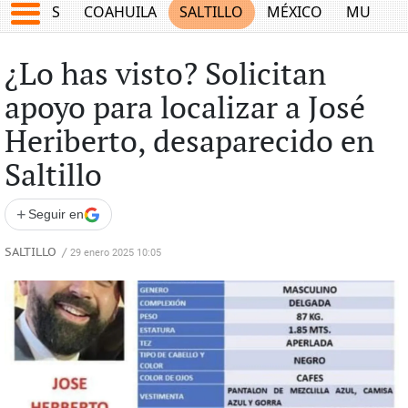
JUEGOS
COAHUILA
SALTILLO
MÉXICO
MUNDO
¿Lo has visto? Solicitan
apoyo para localizar a José
Heriberto, desaparecido en
Saltillo
+
Seguir en
SALTILLO
/
29 enero 2025 10:05