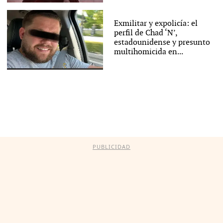
Exmilitar y expolicía: el
perfil de Chad ‘N’,
estadounidense y presunto
multihomicida en...
PUBLICIDAD