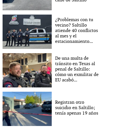
calle de Saltillo
¿Problemas con tu
vecino? Saltillo
atiende 40 conflictos
al mes y el
estacionamiento...
De una multa de
tránsito en Texas al
penal de Saltillo:
cómo un exmilitar de
EU acabó...
Registran otro
suicidio en Saltillo;
tenía apenas 19 años