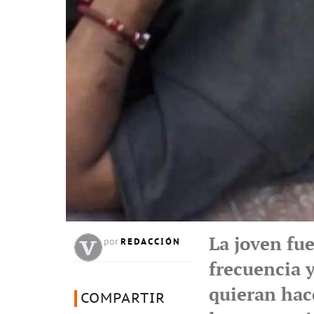
La joven fue
REDACCIÓN
por
frecuencia y
quieran hac
COMPARTIR