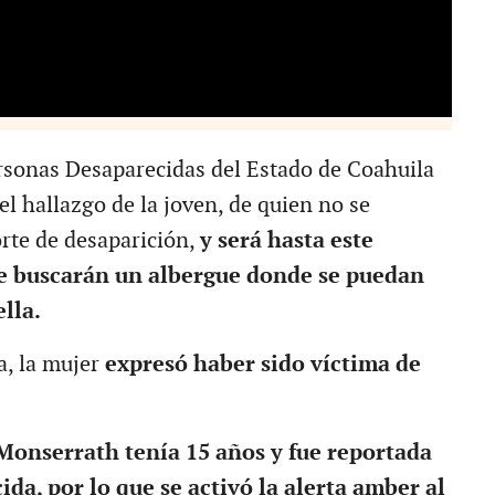
ersonas Desaparecidas del Estado de Coahuila
del hallazgo de la joven, de quien no se
rte de desaparición,
y será hasta este
le buscarán un albergue donde se puedan
lla.
a, la mujer
expresó haber sido víctima de
Monserrath tenía 15 años y fue reportada
da, por lo que se activó la alerta amber al