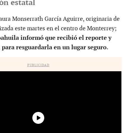
ón estatal
aura Monserrath García Aguirre, originaria de
alizada este martes en el centro de Monterrey;
oahuila informó que recibió el reporte y
a para resguardarla en un lugar seguro
.
PUBLICIDAD