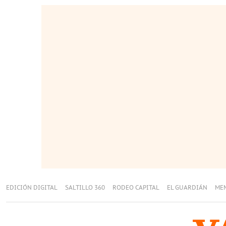
EDICIÓN DIGITAL
SALTILLO 360
RODEO CAPITAL
EL GUARDIÁN
ME