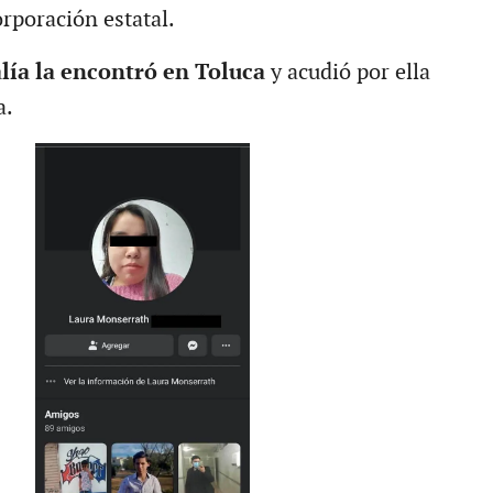
rporación estatal.
alía la encontró en Toluca
y acudió por ella
a.