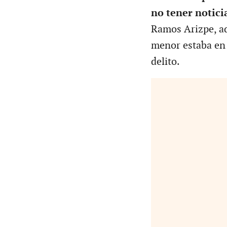
no tener notici
Ramos Arizpe, ad
menor estaba en 
delito.