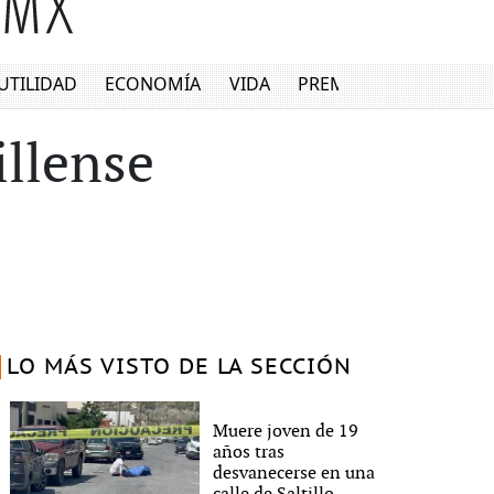
UTILIDAD
ECONOMÍA
VIDA
PREMIUM
illense
LO MÁS VISTO DE LA SECCIÓN
Muere joven de 19
años tras
desvanecerse en una