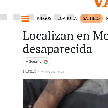
JUEGOS
COAHUILA
SALTILLO
Localizan en Mo
desaparecida
+
Seguir en
SALTILLO
/
19 mayo 2021 04:05