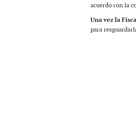
acuerdo con la co
Una vez la Fisc
para resguardarl