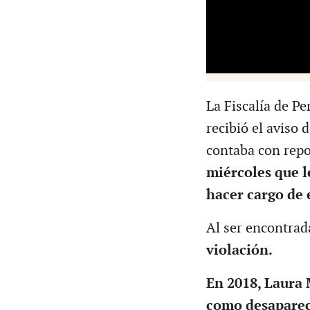
La Fiscalía de P
recibió el aviso 
contaba con repo
miércoles que 
hacer cargo de e
Al ser encontrad
violación.
En 2018, Laura 
como desapareci