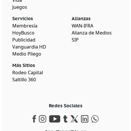
Juegos
Servicios
Alianzas
Membresía
WAN-IFRA
HoyBusco
Alianza de Medios
Publicidad
SIP
Vanguardia HD
Medio Pliego
Más Sitios
Rodeo Capital
Saltillo 360
Redes Sociales