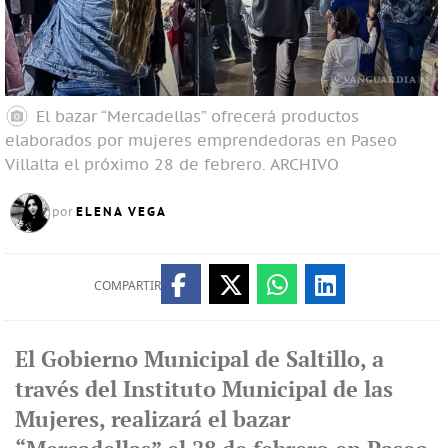
El bazar “Mercadellas” ofrecerá productos
elaborados por mujeres emprendedoras en Paseo
Villalta el próximo 28 de febrero.
ARCHIVO
ELENA VEGA
por
COMPARTIR
El Gobierno Municipal de Saltillo, a
través del Instituto Municipal de las
Mujeres, realizará el bazar