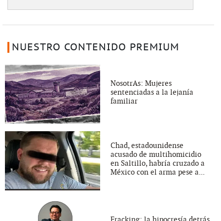
NUESTRO CONTENIDO PREMIUM
NosotrAs: Mujeres
sentenciadas a la lejanía
familiar
Chad, estadounidense
acusado de multihomicidio
en Saltillo, habría cruzado a
México con el arma pese a...
Fracking: la hipocresía detrás