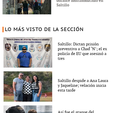
durante multihomicidio en
Saltillo
LO MÁS VISTO DE LA SECCIÓN
Saltillo: Dictan prisión
preventiva a Chad ‘N’; el ex
policía de EU que asesinó a
tres
Saltillo despide a Ana Laura
y Jaqueline; velación inicia
esta tarde
Así fue el ataque del