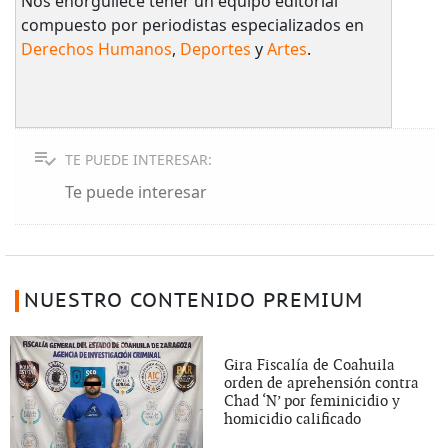
Nos enorgullece tener un equipo editorial
compuesto por periodistas especializados en
Derechos Humanos
,
Deportes
y
Artes
.
TE PUEDE INTERESAR:
Te puede interesar
NUESTRO CONTENIDO PREMIUM
Gira Fiscalía de Coahuila
orden de aprehensión contra
Chad ‘N’ por feminicidio y
homicidio calificado