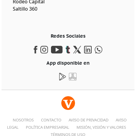
Rodeo Capital
Saltillo 360
Redes Sociales
App disponible en
NOSOTROS
CONTACTO
AVISO DE PRIVACIDAD
AVISO
LEGAL
POLÍTICA EMPRESARIAL
MISIÓN, VISIÓN Y VALORES
TÉRMINOS DE USO