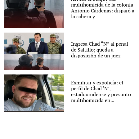
multihomicida de la colonia
Antonio Cárdenas: disparó a
la cabeza y...
Ingresa Chad “N” al penal
de Saltillo; queda a
disposición de un juez
Exmilitar y expolicía: el
perfil de Chad ‘N’,
estadounidense y presunto
multihomicida en...