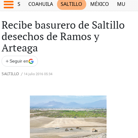
JUEGOS
COAHUILA
SALTILLO
MÉXICO
MUNDO
Recibe basurero de Saltillo
desechos de Ramos y
Arteaga
+
Seguir en
SALTILLO
/
14 julio 2016 05:34