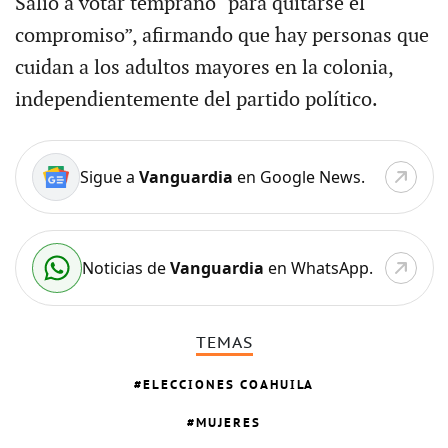
Salió a votar temprano “para quitarse el
compromiso”, afirmando que hay personas que
cuidan a los adultos mayores en la colonia,
independientemente del partido político.
Sigue a
Vanguardia
en Google News.
Noticias de
Vanguardia
en WhatsApp.
TEMAS
ELECCIONES COAHUILA
MUJERES