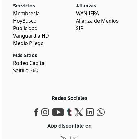
Servicios
Alianzas
Membresía
WAN-IFRA
HoyBusco
Alianza de Medios
Publicidad
SIP
Vanguardia HD
Medio Pliego
Más Sitios
Rodeo Capital
Saltillo 360
Redes Sociales
App disponible en