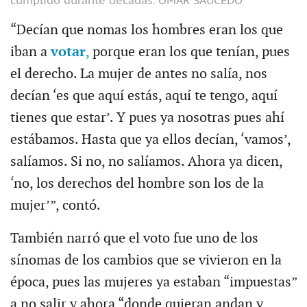
cumplido durante décadas.
OMAR SAUCEDO
“Decían que nomas los hombres eran los que
iban a
votar
,
porque eran los que tenían, pues
el derecho. La mujer de antes no salía, nos
decían ‘es que aquí estás, aquí te tengo, aquí
tienes que estar’. Y pues ya nosotras pues ahí
estábamos. Hasta que ya ellos decían, ‘vamos’,
salíamos. Si no, no salíamos. Ahora ya dicen,
‘no, los derechos del hombre son los de la
mujer’”, contó.
También narró que el voto fue uno de los
sínomas de los cambios que se vivieron en la
época, pues las mujeres ya estaban “impuestas”
a no salir y ahora “donde quieran andan y