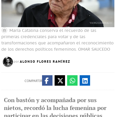
María Catalina conserva el recuerdo de las
primeras credenciales para votar y de las
transformaciones que acompañaron el reconocimiento
de los derechos políticos femeninos.
OMAR SAUCEDO
ALONSO FLORES RAMÍREZ
por
COMPARTIR
Con bastón y acompañada por sus
nietos, recordó la lucha femenina por
participar en las decisiones públicas