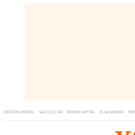
EDICIÓN DIGITAL
SALTILLO 360
RODEO CAPITAL
EL GUARDIÁN
ME