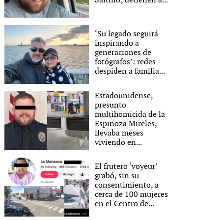
Saltillo; detienen a...
‘Su legado seguirá
inspirando a
generaciones de
fotógrafos’: redes
despiden a familia...
Estadounidense,
presunto
multihomicida de la
Espinoza Mireles,
llevaba meses
viviendo en...
El frutero ‘voyeur’
grabó, sin su
consentimiento, a
cerca de 100 mujeres
en el Centro de...