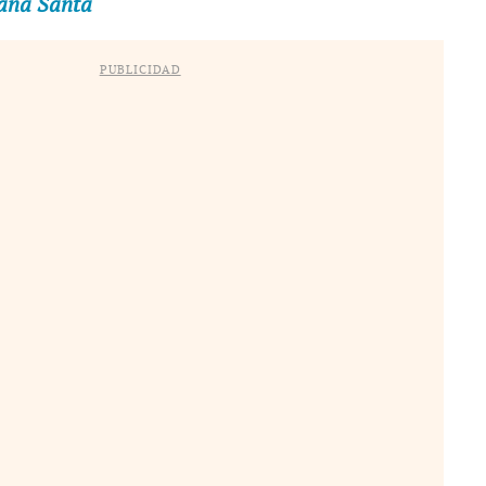
ana Santa
PUBLICIDAD