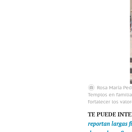
Rosa María Ped
Templos en familia
fortalecer los valor
TE PUEDE INT
reportan largas f