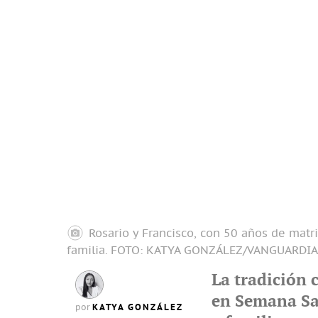
Rosario y Francisco, con 50 años de matr
familia.
FOTO: KATYA GONZÁLEZ/VANGUARDIA
La tradición c
en Semana San
KATYA GONZÁLEZ
por