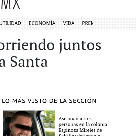
UTILIDAD
ECONOMÍA
VIDA
PREMIUM
corriendo juntos
na Santa
LO MÁS VISTO DE LA SECCIÓN
Asesinan a tres
personas en la colonia
Espinoza Mireles de