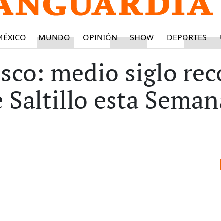
MÉXICO
MUNDO
OPINIÓN
SHOW
DEPORTES
isco: medio siglo re
e Saltillo esta Sema