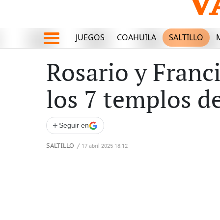
JUEGOS
COAHUILA
SALTILLO
Rosario y Franc
los 7 templos d
+
Seguir en
SALTILLO
/
17 abril 2025 18:12