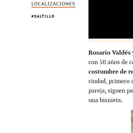
LOCALIZACIONES
SALTILLO
Rosario Valdés 
con 50 años de c
costumbre de re
ciudad, primero 
pareja, siguen pa
una bisnieta.