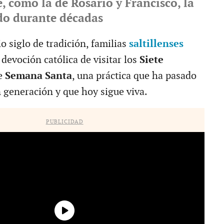
e, como la de Rosario y Francisco, la
o durante décadas
 siglo de tradición, familias
saltillenses
devoción católica de visitar los
Siete
e
Semana Santa
, una práctica que ha pasado
 generación y que hoy sigue viva.
PUBLICIDAD