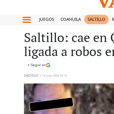
JUEGOS
COAHUILA
SALTILLO
Saltillo: cae en
ligada a robos e
+
Seguir en
SALTILLO
/
14 junio 2026 18:15