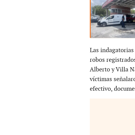
Las indagatorias
robos registrado
Alberto y Villa N
víctimas señalaro
efectivo, docume