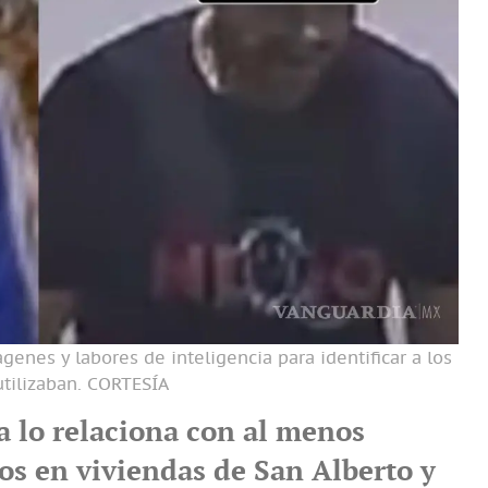
genes y labores de inteligencia para identificar a los
tilizaban.
CORTESÍA
a lo relaciona con al menos
os en viviendas de San Alberto y