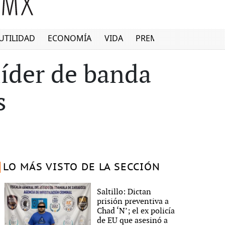
UTILIDAD
ECONOMÍA
VIDA
PREMIUM
líder de banda
s
LO MÁS VISTO DE LA SECCIÓN
Saltillo: Dictan
prisión preventiva a
Chad ‘N’; el ex policía
de EU que asesinó a