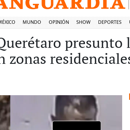
MÉXICO
MUNDO
OPINIÓN
SHOW
DEPORTES
 Querétaro presunto 
n zonas residenciale