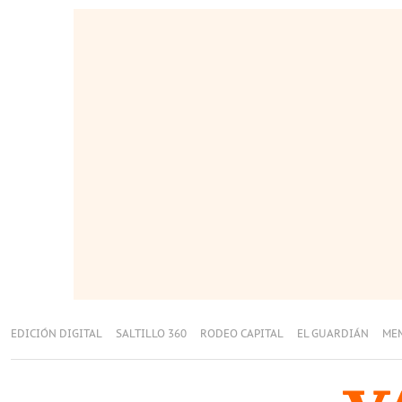
EDICIÓN DIGITAL
SALTILLO 360
RODEO CAPITAL
EL GUARDIÁN
ME