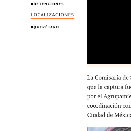
DETENCIONES
LOCALIZACIONES
QUERÉTARO
La Comisaría de
que la captura fu
por el Agrupamie
coordinación con
Ciudad de México