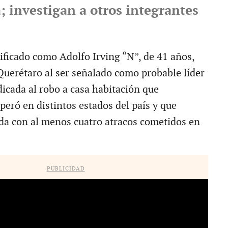
; investigan a otros integrantes
ficado como Adolfo Irving “N”, de 41 años,
Querétaro al ser señalado como probable líder
icada al robo a casa habitación que
eró en distintos estados del país y que
ada con al menos cuatro atracos cometidos en
PUBLICIDAD