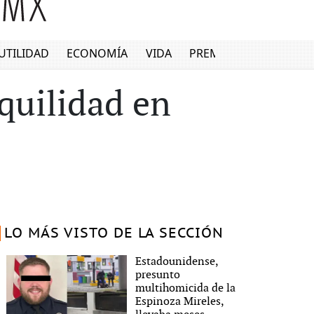
UTILIDAD
ECONOMÍA
VIDA
PREMIUM
nquilidad en
LO MÁS VISTO DE LA SECCIÓN
Estadounidense,
presunto
multihomicida de la
Espinoza Mireles,