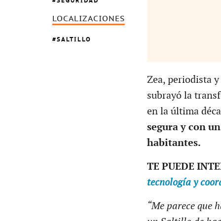
SEGURIDAD
LOCALIZACIONES
SALTILLO
Zea, periodista 
subrayó la trans
en la última déc
segura y con un
habitantes.
TE PUEDE INT
tecnología y coor
“Me parece que h