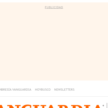
PUBLICIDAD
MBRESÍA VANGUARDIA
HOYBUSCO
NEWSLETTERS