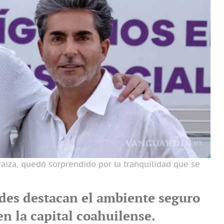
Araiza, quedó sorprendido por la tranquilidad que se
des destacan el ambiente seguro
en la capital coahuilense.