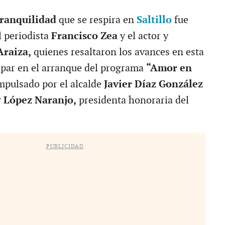
tranquilidad
que se respira en
Saltillo
fue
 periodista
Francisco Zea
y el actor y
Araiza,
quienes resaltaron los avances en esta
cipar en el arranque del programa
“Amor en
pulsado por el alcalde
Javier Díaz González
y López Naranjo,
presidenta honoraria del
PUBLICIDAD