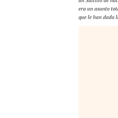
un Saltillo de ha
era un asunto tot
que le han dado 