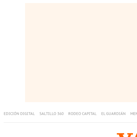
EDICIÓN DIGITAL
SALTILLO 360
RODEO CAPITAL
EL GUARDIÁN
ME