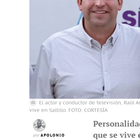
El actor y conductor de televisión, Raúl 
vive en Saltillo.
FOTO: CORTESÍA
Personalida
que se vive 
APOLONIO
por