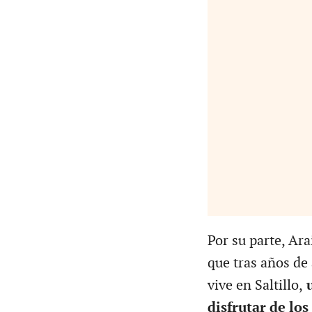
Por su parte, Ara
que tras años de 
vive en Saltillo,
u
disfrutar de los