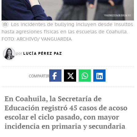
Los incidentes de bullying incluyen desde insultos
hasta agresiones físicas en las escuelas de Coahuila.
FOTO: ARCHIVO/ VANGUARDIA
LUCÍA PÉREZ PAZ
por
COMPARTIR
En Coahuila, la Secretaría de
Educación registró 45 casos de acoso
escolar el ciclo pasado, con mayor
incidencia en primaria y secundaria