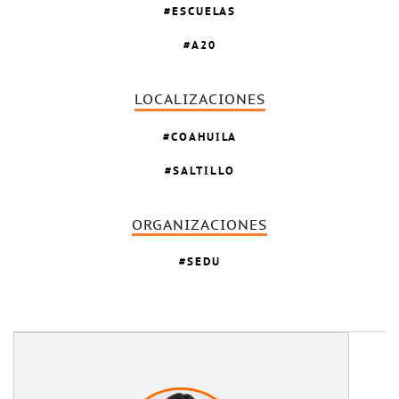
ESCUELAS
A20
LOCALIZACIONES
COAHUILA
SALTILLO
ORGANIZACIONES
SEDU