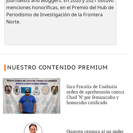
Journalists and Bloggers. En 2020 y 2021 obtuvo
menciones honoríficas, en el Premio del Hub de
Periodismo de Investigación de la Frontera
Norte.
NUESTRO CONTENIDO PREMIUM
Gira Fiscalía de Coahuila
orden de aprehensión contra
Chad ‘N’ por feminicidio y
homicidio calificado
Quieren censura al no poder