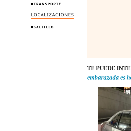
TRANSPORTE
LOCALIZACIONES
SALTILLO
TE PUEDE INT
embarazada es ho