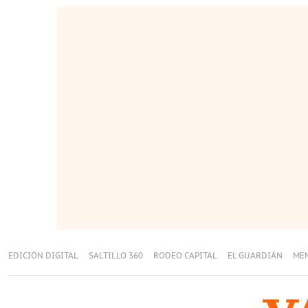
EDICIÓN DIGITAL
SALTILLO 360
RODEO CAPITAL
EL GUARDIÁN
ME