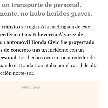
 un transporte de personal.
ente, no hubo heridos graves.
 tránsito
se registró la madrugada de este
eriférico Luis Echeverría Álvarez de
 un
automóvil Honda Civic
fue
proyectado
s de concret
o tras un incidente con un
ersonal
. Los hechos ocurrieron alrededor de
cuando el Honda transitaba por el carril de alta
ección norte-sur.
PUBLICIDAD