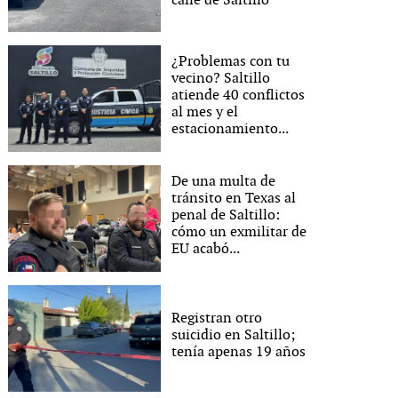
calle de Saltillo
¿Problemas con tu
vecino? Saltillo
atiende 40 conflictos
al mes y el
estacionamiento...
De una multa de
tránsito en Texas al
penal de Saltillo:
cómo un exmilitar de
EU acabó...
Registran otro
suicidio en Saltillo;
tenía apenas 19 años