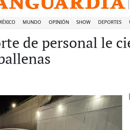
MÉXICO
MUNDO
OPINIÓN
SHOW
DEPORTES
rte de personal le ci
ballenas