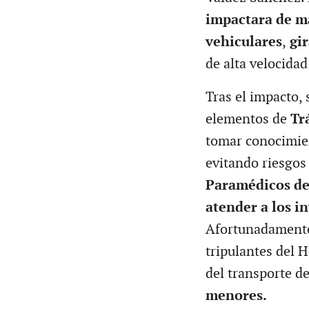
impactara de ma
vehiculares
,
gir
de alta velocidad
Tras el impacto, 
elementos de
Tr
tomar conocimien
evitando riesgos
Paramédicos de
atender a los i
Afortunadamente,
tripulantes del 
del transporte d
menores.