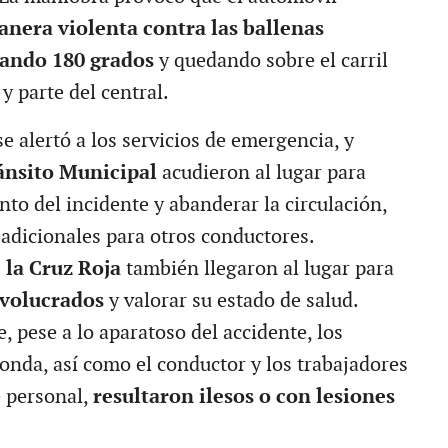
nera violenta contra las ballenas
ando 180 grados
y quedando sobre el carril
 y parte del central.
se alertó a los servicios de emergencia, y
ánsito Municipal
acudieron al lugar para
to del incidente y abanderar la circulación,
 adicionales para otros conductores.
 la Cruz Roja
también llegaron al lugar para
nvolucrados
y valorar su estado de salud.
 pese a lo aparatoso del accidente, los
Honda, así como el conductor y los trabajadores
e personal,
resultaron ilesos o con lesiones