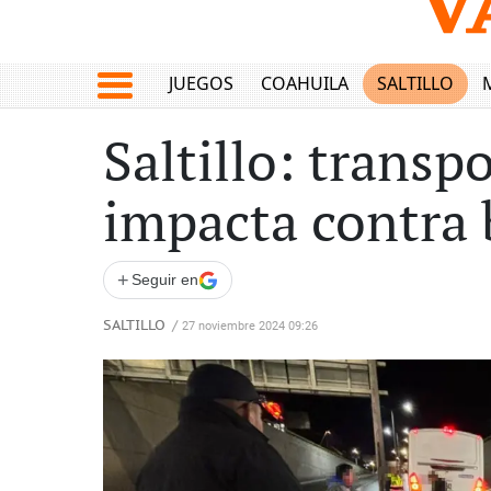
JUEGOS
COAHUILA
SALTILLO
Saltillo: transpo
impacta contra 
+
Seguir en
SALTILLO
/
27 noviembre 2024 09:26