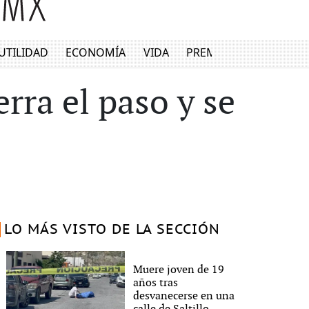
UTILIDAD
ECONOMÍA
VIDA
PREMIUM
erra el paso y se
LO MÁS VISTO DE LA SECCIÓN
Muere joven de 19
años tras
desvanecerse en una