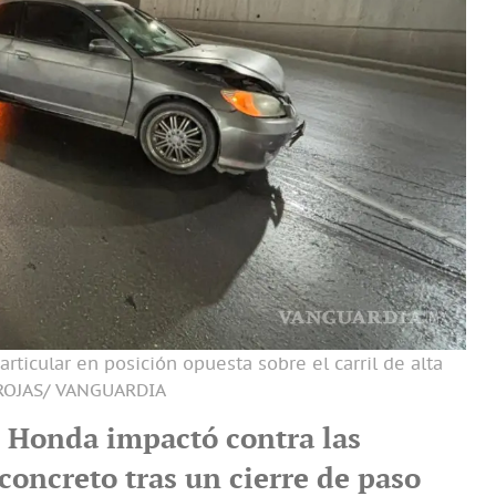
articular en posición opuesta sobre el carril de alta
ROJAS/ VANGUARDIA
 Honda impactó contra las
concreto tras un cierre de paso