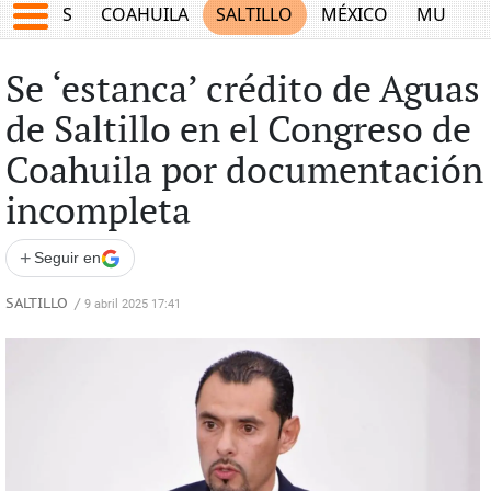
JUEGOS
COAHUILA
SALTILLO
MÉXICO
MUNDO
Se ‘estanca’ crédito de Aguas
de Saltillo en el Congreso de
Coahuila por documentación
incompleta
+
Seguir en
SALTILLO
/
9 abril 2025 17:41