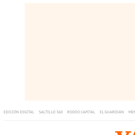
EDICIÓN DIGITAL
SALTILLO 360
RODEO CAPITAL
EL GUARDIÁN
ME