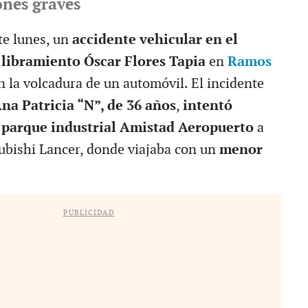
ones graves
te lunes, un
accidente vehicular en el
 libramiento Óscar Flores Tapia
en
Ramos
n la volcadura de un automóvil. El incidente
na Patricia “N”, de 36 años
,
intentó
 parque industrial Amistad Aeropuerto
a
ubishi Lancer, donde viajaba con un
menor
PUBLICIDAD