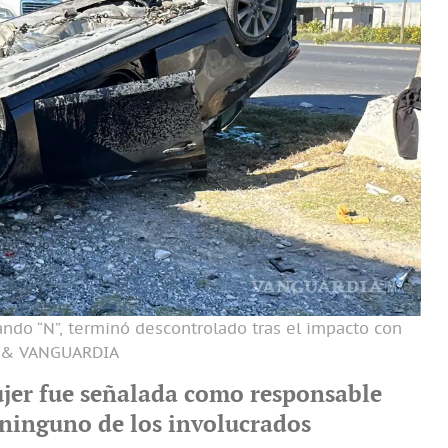
ndo “N”, terminó descontrolado tras el impacto con
Z& VANGUARDIA
jer fue señalada como responsable
, ninguno de los involucrados