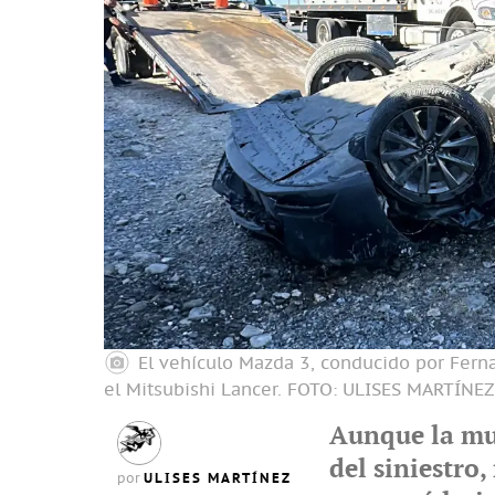
El vehículo Mazda 3, conducido por Ferna
el Mitsubishi Lancer.
FOTO: ULISES MARTÍNE
Aunque la mu
del siniestro
ULISES MARTÍNEZ
por