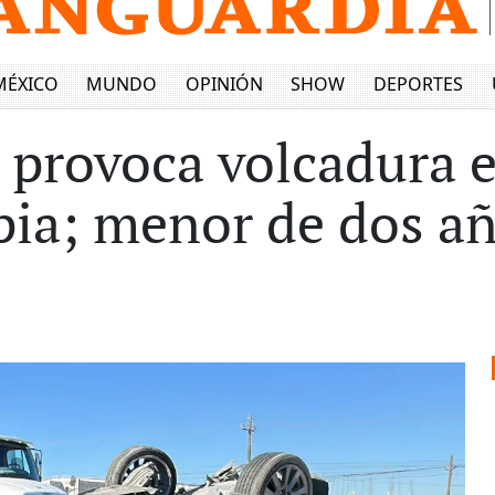
MÉXICO
MUNDO
OPINIÓN
SHOW
DEPORTES
y provoca volcadura 
pia; menor de dos añ