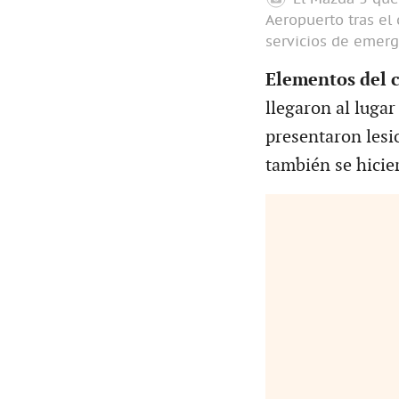
Aeropuerto tras el
servicios de emerg
Elementos del 
llegaron al lugar
presentaron lesi
también se hicie