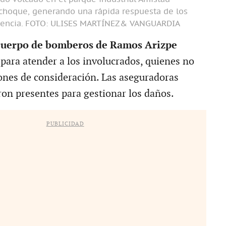
 choque, generando una rápida respuesta de los
encia.
FOTO: ULISES MARTÍNEZ& VANGUARDIA
cuerpo de bomberos de Ramos Arizpe
 para atender a los involucrados, quienes no
ones de consideración. Las aseguradoras
ron presentes para gestionar los daños.
PUBLICIDAD