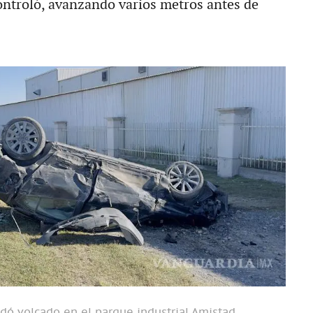
ontroló, avanzando varios metros antes de
dó volcado en el parque industrial Amistad