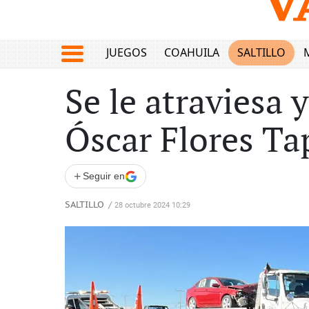
JUEGOS
COAHUILA
SALTILLO
Se le atraviesa 
Óscar Flores Ta
+
Seguir en
SALTILLO
/
28 octubre 2024 10:29