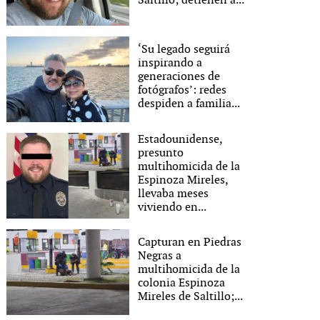
Saltillo; detienen a...
‘Su legado seguirá
inspirando a
generaciones de
fotógrafos’: redes
despiden a familia...
Estadounidense,
presunto
multihomicida de la
Espinoza Mireles,
llevaba meses
viviendo en...
Capturan en Piedras
Negras a
multihomicida de la
colonia Espinoza
Mireles de Saltillo;...