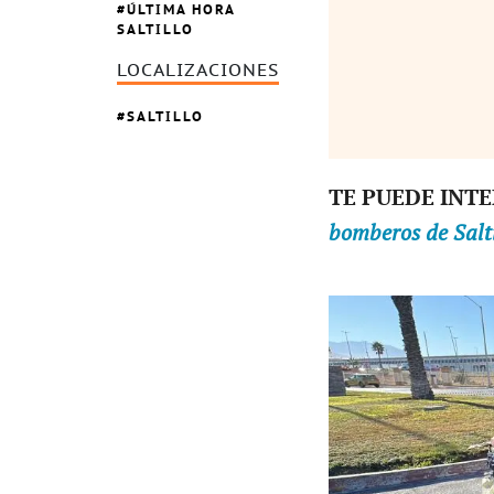
ÚLTIMA HORA
SALTILLO
LOCALIZACIONES
SALTILLO
TE PUEDE INT
bomberos de Salti