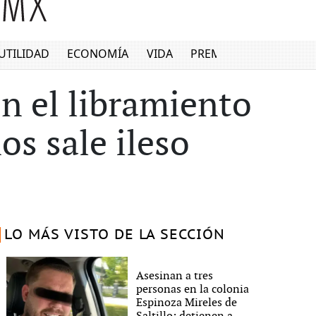
UTILIDAD
ECONOMÍA
VIDA
PREMIUM
en el libramiento
os sale ileso
LO MÁS VISTO DE LA SECCIÓN
Asesinan a tres
personas en la colonia
Espinoza Mireles de