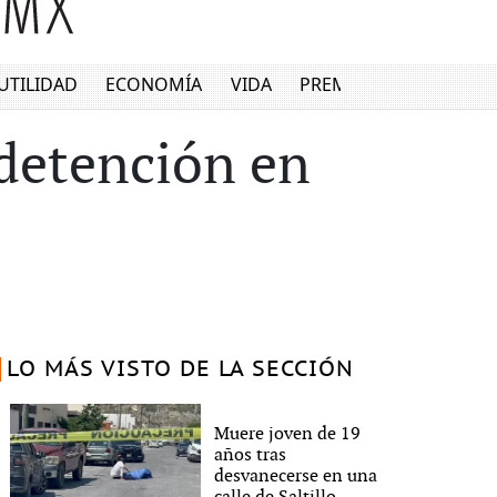
UTILIDAD
ECONOMÍA
VIDA
PREMIUM
 detención en
LO MÁS VISTO DE LA SECCIÓN
Muere joven de 19
años tras
desvanecerse en una