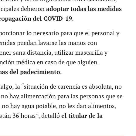
icipales debieron
adoptar todas las medidas
propagación del COVID-19.
porcionar lo necesario para que el personal y
enidas puedan lavarse las manos con
ner sana distancia, utilizar mascarilla y
nción médica en caso de que alguien
mas del padecimiento
.
algo, la “situación de carencia es absoluta, no
 no hay alimentación para las personas que se
no hay agua potable, no les dan alimentos,
stán 36 horas”, detalló
el titular de la