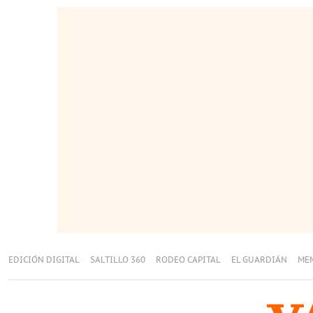
EDICIÓN DIGITAL
SALTILLO 360
RODEO CAPITAL
EL GUARDIÁN
ME