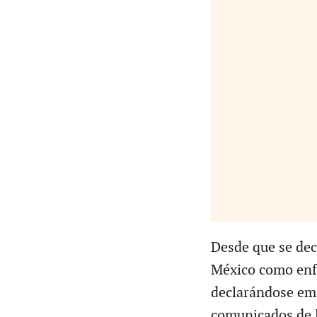
Desde que se dec
México como enfe
declarándose em
comunicados de l