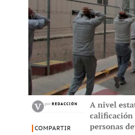
A nivel esta
REDACCIÓN
por
calificació
personas de
COMPARTIR