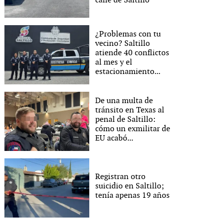
calle de Saltillo
¿Problemas con tu
vecino? Saltillo
atiende 40 conflictos
al mes y el
estacionamiento...
De una multa de
tránsito en Texas al
penal de Saltillo:
cómo un exmilitar de
EU acabó...
Registran otro
suicidio en Saltillo;
tenía apenas 19 años