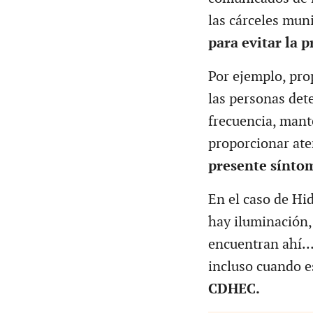
las cárceles mun
para evitar la 
Por ejemplo, pro
las personas det
frecuencia, mante
proporcionar ate
presente sínto
En el caso de Hid
hay iluminación,
encuentran ahí… 
incluso cuando e
CDHEC.