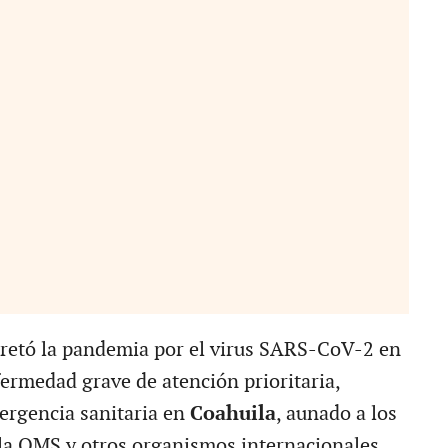
retó la pandemia por el virus SARS-CoV-2 en
rmedad grave de atención prioritaria,
ergencia sanitaria en
Coahuila
, aunado a los
a OMS y otros organismos internacionales,