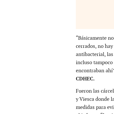
“Básicamente no 
cerrados, no hay
antibacterial, l
incluso tampoco 
encontraban ahí”
CDHEC.
Fueron las cárce
y Viesca donde l
medidas para evi