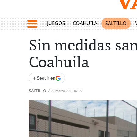
JUEGOS
COAHUILA
SALTILLO
Sin medidas san
Coahuila
+
Seguir en
SALTILLO
/
20 marzo 2021 07:39