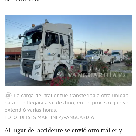
La carga del tráiler fue transferida a otra unidad
para que llegara a su destino, en un proceso que se
extendió varias horas.
FOTO: ULISES MARTÍNEZ/VANGUARDIA
Al lugar del accidente se envió otro tráiler y