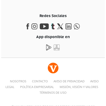
Redes Sociales
App disponible en
NOSOTROS
CONTACTO
AVISO DE PRIVACIDAD
AVISO
LEGAL
POLÍTICA EMPRESARIAL
MISIÓN, VISIÓN Y VALORES
TÉRMINOS DE USO