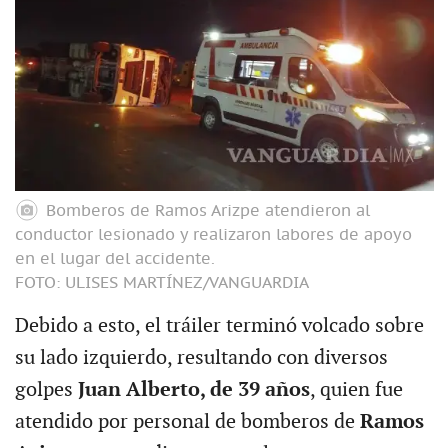
Bomberos de Ramos Arizpe atendieron al
conductor lesionado y realizaron labores de apoyo
en el lugar del accidente.
FOTO: ULISES MARTÍNEZ/VANGUARDIA
Debido a esto, el tráiler terminó volcado sobre
su lado izquierdo, resultando con diversos
golpes
Juan Alberto, de 39 años
, quien fue
atendido por personal de bomberos de
Ramos