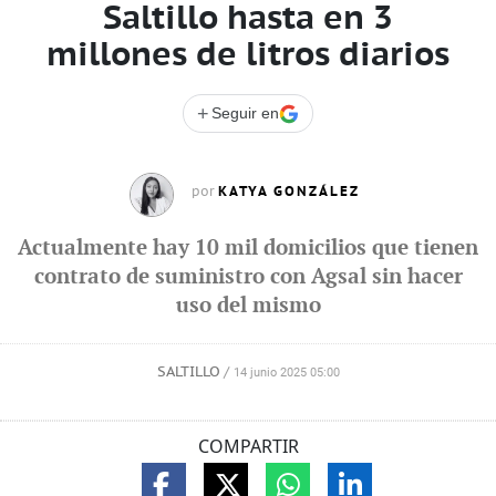
Saltillo hasta en 3
millones de litros diarios
+
Seguir en
KATYA GONZÁLEZ
por
Actualmente hay 10 mil domicilios que tienen
contrato de suministro con Agsal sin hacer
uso del mismo
SALTILLO
/
14 junio 2025 05:00
COMPARTIR