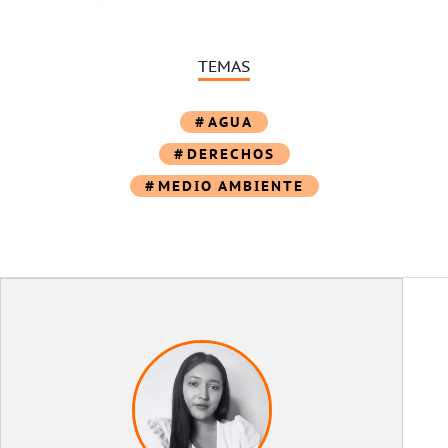
TEMAS
AGUA
DERECHOS
MEDIO AMBIENTE