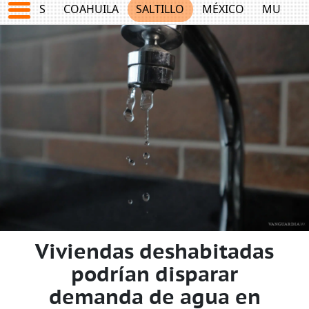
JUEGOS
COAHUILA
SALTILLO
MÉXICO
MUNDO
Viviendas deshabitadas
podrían disparar
demanda de agua en