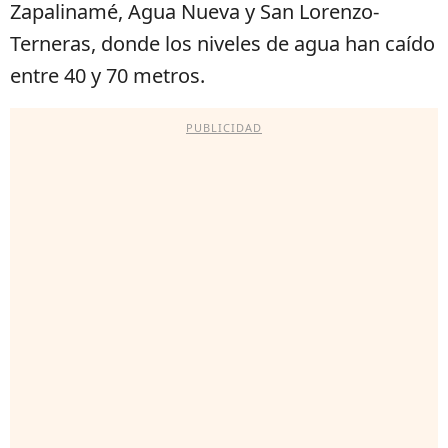
Zapalinamé, Agua Nueva y San Lorenzo-
Terneras, donde los niveles de agua han caído
entre 40 y 70 metros.
PUBLICIDAD