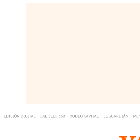
EDICIÓN DIGITAL
SALTILLO 360
RODEO CAPITAL
EL GUARDIÁN
ME