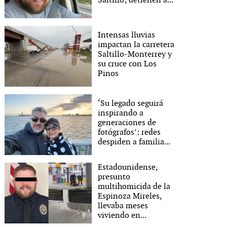
Saltillo; detienen a...
Intensas lluvias
impactan la carretera
Saltillo-Monterrey y
su cruce con Los
Pinos
‘Su legado seguirá
inspirando a
generaciones de
fotógrafos’: redes
despiden a familia...
Estadounidense,
presunto
multihomicida de la
Espinoza Mireles,
llevaba meses
viviendo en...