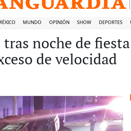
MÉXICO
MUNDO
OPINIÓN
SHOW
DEPORTES
 tras noche de fiest
exceso de velocidad