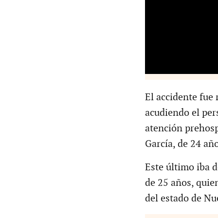
El accidente fue
acudiendo el per
atención prehosp
García, de 24 añ
Este último iba 
de 25 años, quie
del estado de Nu