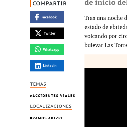
de inicio de
COMPARTIR
Tras una noche d
Facebook
estado de ebried
Twitter
volcando por circ
bulevar Las Torre
Whatsapp
Linkedin
TEMAS
ACCIDENTES VIALES
LOCALIZACIONES
RAMOS ARIZPE