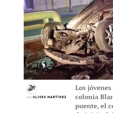
Los jóvenes 
colonia Blan
ULISES MARTÍNEZ
por
puente, el 