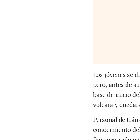
Los jóvenes se d
pero, antes de su
base de inicio de
volcara y quedara
Personal de trán
conocimiento del
fue encerrado en