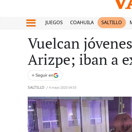
JUEGOS
COAHUILA
SALTILLO
Vuelcan jóvenes
Arizpe; iban a 
+
Seguir en
SALTILLO
/
4 mayo 2020 04:03