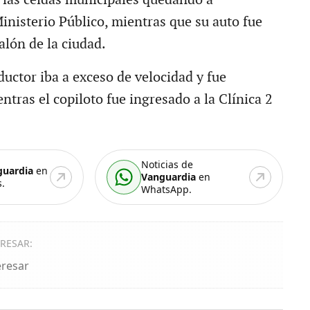
inisterio Público, mientras que su auto fue
alón de la ciudad.
uctor iba a exceso de velocidad y fue
tras el copiloto fue ingresado a la Clínica 2
Noticias de
guardia
en
Vanguardia
en
.
WhatsApp.
ERESAR:
eresar