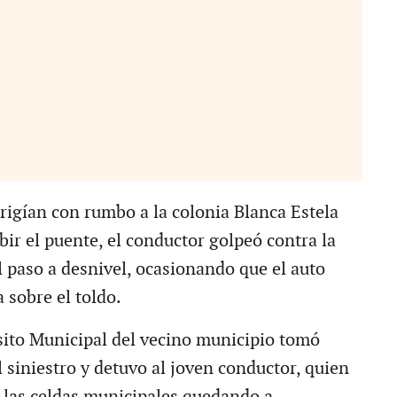
irigían con rumbo a la colonia Blanca Estela
bir el puente, el conductor golpeó contra la
l paso a desnivel, ocasionando que el auto
 sobre el toldo.
sito Municipal del vecino municipio tomó
 siniestro y detuvo al joven conductor, quien
 las celdas municipales quedando a