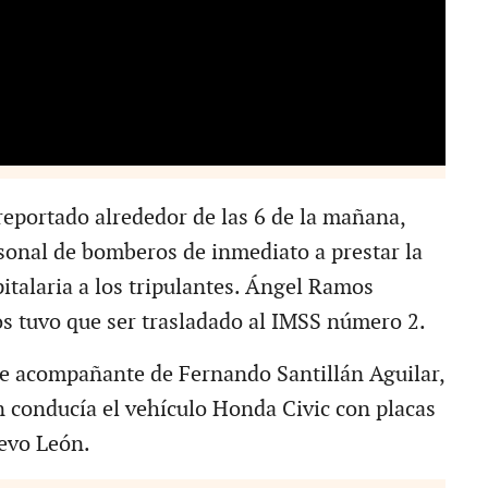
 reportado alrededor de las 6 de la mañana,
sonal de bomberos de inmediato a prestar la
italaria a los tripulantes. Ángel Ramos
os tuvo que ser trasladado al IMSS número 2.
de acompañante de Fernando Santillán Aguilar,
n conducía el vehículo Honda Civic con placas
evo León.