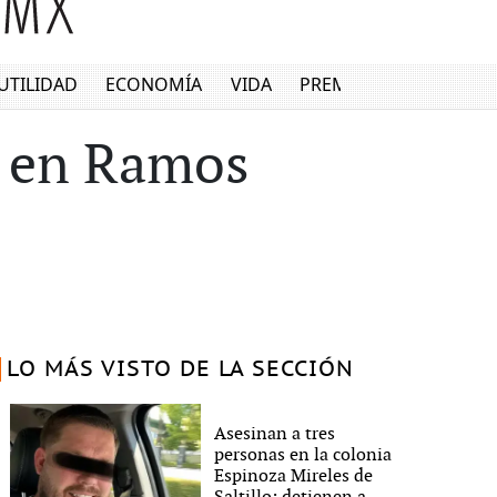
UTILIDAD
ECONOMÍA
VIDA
PREMIUM
a en Ramos
LO MÁS VISTO DE LA SECCIÓN
Asesinan a tres
personas en la colonia
Espinoza Mireles de