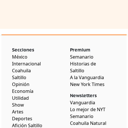
Secciones
Premium
México
Semanario
Internacional
Historias de
Coahuila
Saltillo
Saltillo
A la Vanguardia
Opinión
New York Times
Economía
Newsletters
Utilidad
Vanguardia
Show
Lo mejor de NYT
Artes
Semanario
Deportes
Coahuila Natural
Afición Saltillo