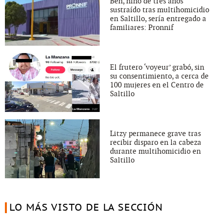
Ben, niño de tres años
sustraído tras multihomicidio
en Saltillo, sería entregado a
familiares: Pronnif
El frutero ‘voyeur’ grabó, sin
su consentimiento, a cerca de
100 mujeres en el Centro de
Saltillo
Litzy permanece grave tras
recibir disparo en la cabeza
durante multihomicidio en
Saltillo
LO MÁS VISTO DE LA SECCIÓN