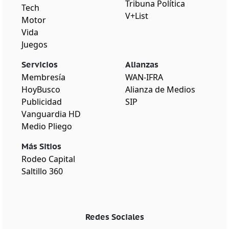
Tribuna Política
Tech
V+List
Motor
Vida
Juegos
Servicios
Alianzas
Membresía
WAN-IFRA
HoyBusco
Alianza de Medios
Publicidad
SIP
Vanguardia HD
Medio Pliego
Más Sitios
Rodeo Capital
Saltillo 360
Redes Sociales