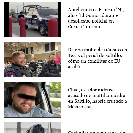
Aprehenden a Ernesto ‘N’,
alias ‘El Güino’, durante
despliegue policial en
Costco Torreón
De una multa de tránsito en
Texas al penal de Saltillo:
cómo un exmilitar de EU
acabó...
Chad, estadounidense
acusado de multihomicidio
en Saltillo, habría cruzado a
México con...