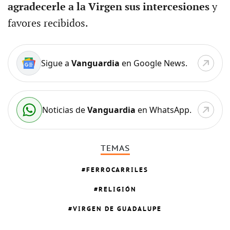
agradecerle a la Virgen sus intercesiones
y
favores recibidos.
Sigue a
Vanguardia
en Google News.
Noticias de
Vanguardia
en WhatsApp.
TEMAS
FERROCARRILES
RELIGIÓN
VIRGEN DE GUADALUPE