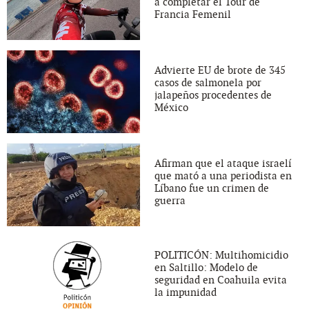
a completar el Tour de
Francia Femenil
Advierte EU de brote de 345
casos de salmonela por
jalapeños procedentes de
México
Afirman que el ataque israelí
que mató a una periodista en
Líbano fue un crimen de
guerra
POLITICÓN: Multihomicidio
en Saltillo: Modelo de
seguridad en Coahuila evita
la impunidad