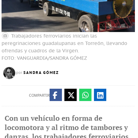
Trabajadores ferroviarios inician las
peregrinaciones guadalupanas en Torreón, llevando
ofrendas y cuadros de la Virgen.
FOTO: VANGUARDIA/SANDRA GÓMEZ
SANDRA GÓMEZ
por
COMPARTIR
Con un vehículo en forma de
locomotora y al ritmo de tambores y
danzas, los trabajadores ferroviarios