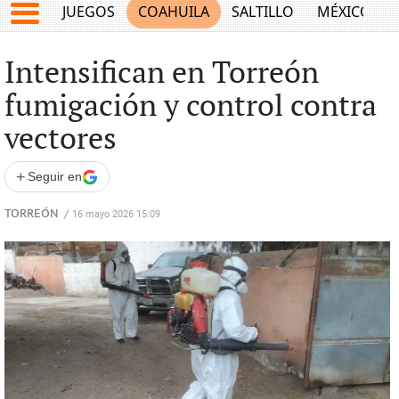
JUEGOS
COAHUILA
SALTILLO
MÉXICO
Intensifican en Torreón
fumigación y control contra
vectores
+
Seguir en
TORREÓN
/
16 mayo 2026 15:09