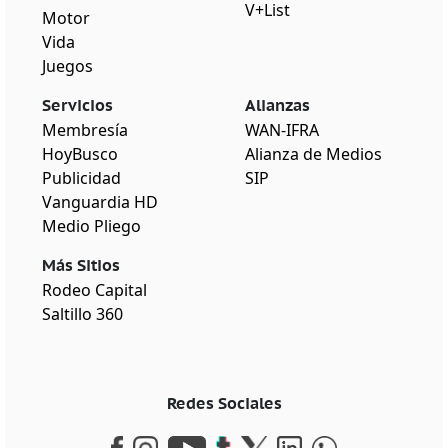
V+List
Motor
Vida
Juegos
Servicios
Alianzas
Membresía
WAN-IFRA
HoyBusco
Alianza de Medios
Publicidad
SIP
Vanguardia HD
Medio Pliego
Más Sitios
Rodeo Capital
Saltillo 360
Redes Sociales