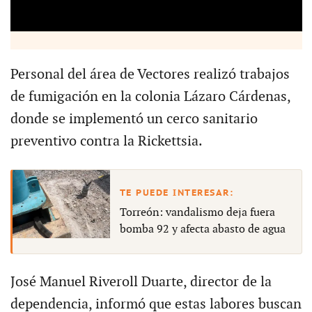
Personal del área de Vectores realizó trabajos
de fumigación en la colonia Lázaro Cárdenas,
donde se implementó un cerco sanitario
preventivo contra la Rickettsia.
Torreón: vandalismo deja fuera
bomba 92 y afecta abasto de agua
José Manuel Riveroll Duarte, director de la
dependencia, informó que estas labores buscan