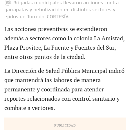
Brigadas municipales llevaron acciones contra
garrapatas y nebulización en distintos sectores y
ejidos de Torreón.
CORTESÍA
Las acciones preventivas se extendieron
además a sectores como la colonia La Amistad,
Plaza Provitec, La Fuente y Fuentes del Sur,
entre otros puntos de la ciudad.
La Dirección de Salud Pública Municipal indicó
que mantendrá las labores de manera
permanente y coordinada para atender
reportes relacionados con control sanitario y
combate a vectores.
PUBLICIDAD