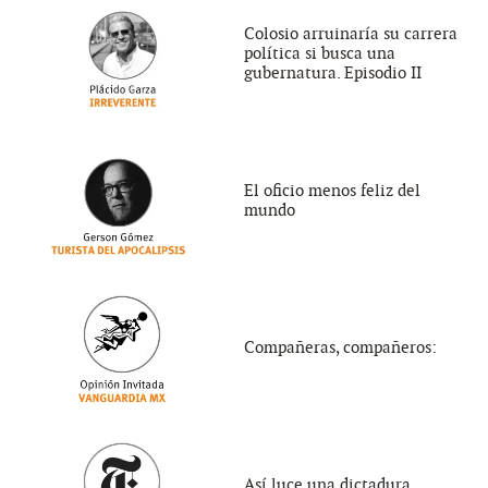
Colosio arruinaría su carrera
política si busca una
gubernatura. Episodio II
El oficio menos feliz del
mundo
Compañeras, compañeros:
Así luce una dictadura