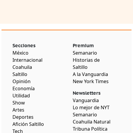
Secciones
Premium
México
Semanario
Internacional
Historias de
Coahuila
Saltillo
Saltillo
A la Vanguardia
Opinión
New York Times
Economía
Newsletters
Utilidad
Vanguardia
Show
Lo mejor de NYT
Artes
Semanario
Deportes
Coahuila Natural
Afición Saltillo
Tribuna Política
Tech