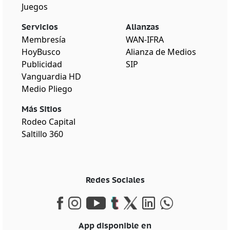
Juegos
Servicios
Alianzas
Membresía
WAN-IFRA
HoyBusco
Alianza de Medios
Publicidad
SIP
Vanguardia HD
Medio Pliego
Más Sitios
Rodeo Capital
Saltillo 360
Redes Sociales
App disponible en