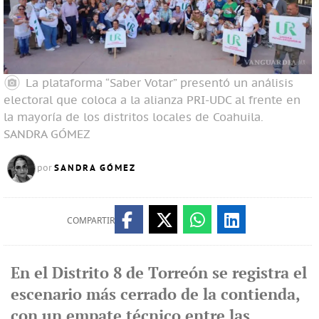
La plataforma “Saber Votar” presentó un análisis
electoral que coloca a la alianza PRI-UDC al frente en
la mayoría de los distritos locales de Coahuila.
SANDRA GÓMEZ
SANDRA GÓMEZ
por
COMPARTIR
En el Distrito 8 de Torreón se registra el
escenario más cerrado de la contienda,
con un empate técnico entre las