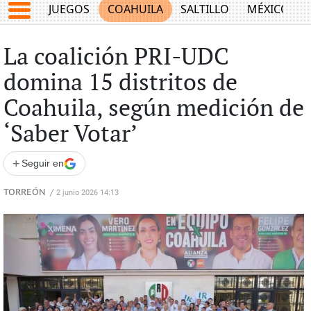
JUEGOS
COAHUILA
SALTILLO
MÉXICO
La coalición PRI-UDC
domina 15 distritos de
Coahuila, según medición de
‘Saber Votar’
+
Seguir en
TORREÓN
/
2 junio 2026 14:13