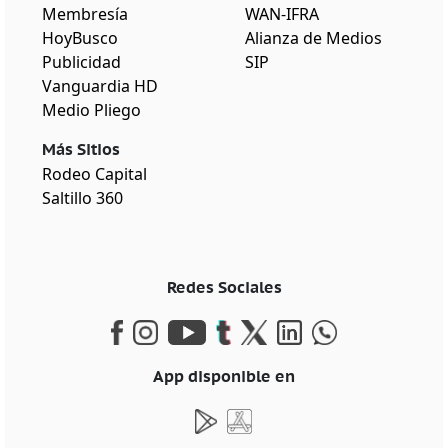
Membresía
WAN-IFRA
HoyBusco
Alianza de Medios
Publicidad
SIP
Vanguardia HD
Medio Pliego
Más Sitios
Rodeo Capital
Saltillo 360
Redes Sociales
App disponible en