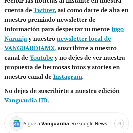
recibir las noticias al instante en nuestra
cuenta de
Twitter
, así como darte de alta en
nuestro premiado newsletter de
información para despertar tu mente
Jugo
Naranja
y nuestro
newsletter local de
VANGUARDIAMX
, suscribirte a nuestro
canal de
Youtube
y no dejes de ver nuestra
propuesta de hermosas fotos y stories en
nuestro canal de
Instagram
.
No dejes de suscribirte a nuestra edición
Vanguardia HD
.
Sigue a
Vanguardia
en Google News.