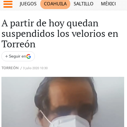
JUEGOS
COAHUILA
SALTILLO
MÉXICO
A partir de hoy quedan
suspendidos los velorios en
Torreón
+
Seguir en
TORREÓN
/
3 julio 2020 10:30