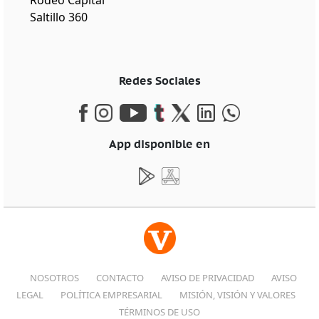
Saltillo 360
Redes Sociales
App disponible en
NOSOTROS
CONTACTO
AVISO DE PRIVACIDAD
AVISO
LEGAL
POLÍTICA EMPRESARIAL
MISIÓN, VISIÓN Y VALORES
TÉRMINOS DE USO