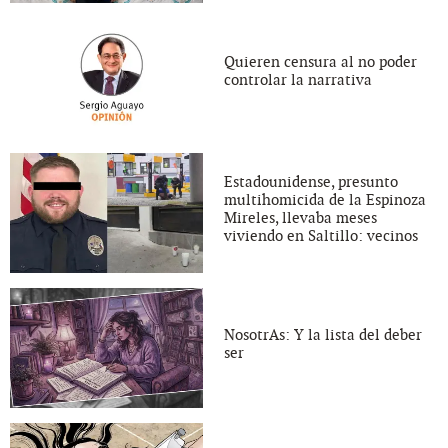
Quieren censura al no poder
controlar la narrativa
Estadounidense, presunto
multihomicida de la Espinoza
Mireles, llevaba meses
viviendo en Saltillo: vecinos
NosotrAs: Y la lista del deber
ser