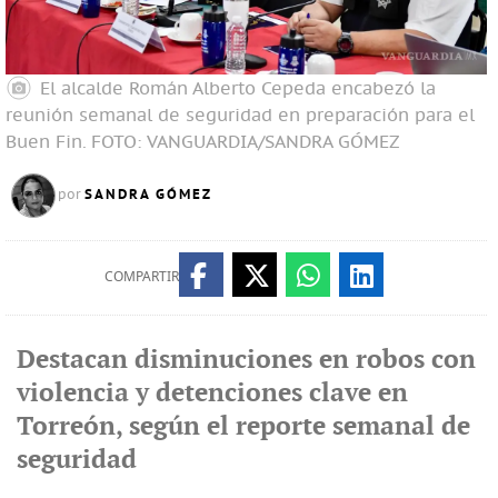
El alcalde Román Alberto Cepeda encabezó la
reunión semanal de seguridad en preparación para el
Buen Fin.
FOTO: VANGUARDIA/SANDRA GÓMEZ
SANDRA GÓMEZ
por
COMPARTIR
Destacan disminuciones en robos con
violencia y detenciones clave en
Torreón, según el reporte semanal de
seguridad