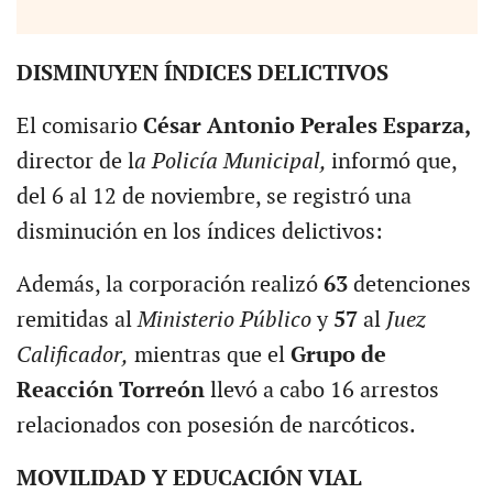
DISMINUYEN ÍNDICES DELICTIVOS
El comisario
César Antonio Perales Esparza,
director de l
a Policía Municipal,
informó que,
del 6 al 12 de noviembre, se registró una
disminución en los índices delictivos:
Además, la corporación realizó
63
detenciones
remitidas al
Ministerio Público
y
57
al
Juez
Calificador,
mientras que el
Grupo de
Reacción Torreón
llevó a cabo 16 arrestos
relacionados con posesión de narcóticos.
MOVILIDAD Y EDUCACIÓN VIAL