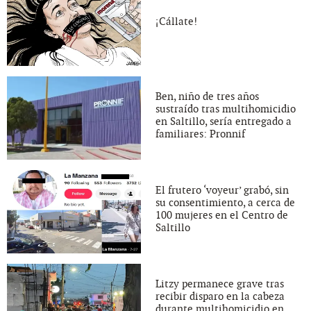
¡Cállate!
Ben, niño de tres años
sustraído tras multihomicidio
en Saltillo, sería entregado a
familiares: Pronnif
El frutero ‘voyeur’ grabó, sin
su consentimiento, a cerca de
100 mujeres en el Centro de
Saltillo
Litzy permanece grave tras
recibir disparo en la cabeza
durante multihomicidio en