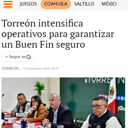
JUEGOS
COAHUILA
SALTILLO
MÉXICO
Torreón intensifica
operativos para garantizar
un Buen Fin seguro
+
Seguir en
TORREÓN
/
15 noviembre 2024 15:37